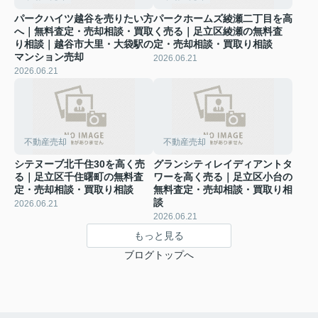
パークハイツ越谷を売りたい方
パークホームズ綾瀬二丁目を高
へ｜無料査定・売却相談・買取
く売る｜足立区綾瀬の無料査
り相談｜越谷市大里・大袋駅の
定・売却相談・買取り相談
マンション売却
2026.06.21
2026.06.21
不動産売却
不動産売却
シテヌーブ北千住30を高く売
グランシティレイディアントタ
る｜足立区千住曙町の無料査
ワーを高く売る｜足立区小台の
定・売却相談・買取り相談
無料査定・売却相談・買取り相
談
2026.06.21
2026.06.21
もっと見る
ブログトップへ