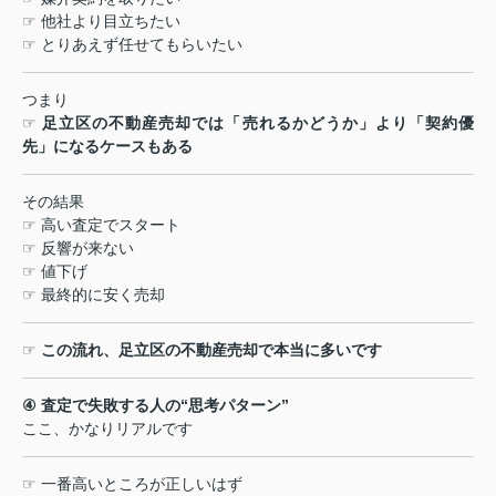
☞
他社より目立ちたい
☞
とりあえず任せてもらいたい
つまり
☞
足立区の不動産売却では「売れるかどうか」より「契約優
先」になるケースもある
その結果
☞
高い査定でスタート
☞
反響が来ない
☞
値下げ
☞
最終的に安く売却
☞
この流れ、足立区の不動産売却で本当に多いです
④
査定で失敗する人の
“
思考パターン
”
ここ、かなりリアルです
☞
一番高いところが正しいはず