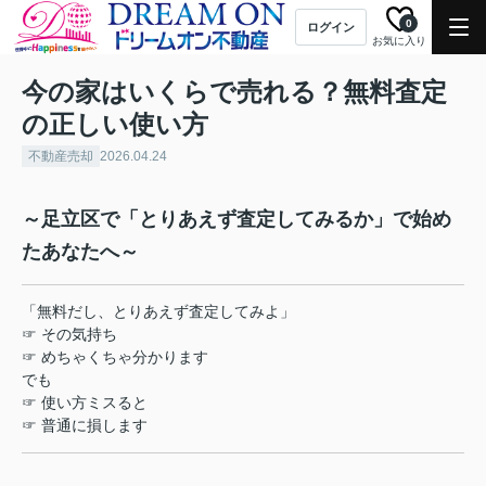
0
ログイン
お気に入り
今の家はいくらで売れる？無料査定
の正しい使い方
不動産売却
2026.04.24
～足立区で「とりあえず査定してみるか」で始め
たあなたへ～
「無料だし、とりあえず査定してみよ」
☞ その気持ち
☞ めちゃくちゃ分かります
でも
☞ 使い方ミスると
☞ 普通に損します