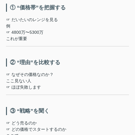
① “価格帯”を把握する
☞ だいたいのレンジを見る
例
☞ 4800万〜5300万
これが重要
② “理由”を比較する
☞ なぜその価格なのか？
ここ見ない人
☞ ほぼ失敗します
③ “戦略”を聞く
☞ どう売るのか
☞ どの価格でスタートするのか