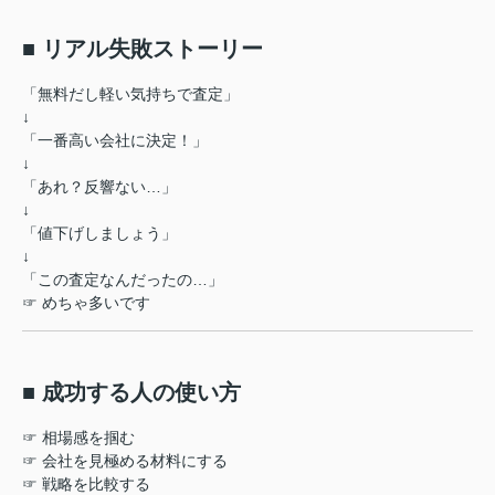
■ リアル失敗ストーリー
「無料だし軽い気持ちで査定」
↓
「一番高い会社に決定！」
↓
「あれ？反響ない…」
↓
「値下げしましょう」
↓
「この査定なんだったの…」
☞ めちゃ多いです
■ 成功する人の使い方
☞ 相場感を掴む
☞ 会社を見極める材料にする
☞ 戦略を比較する