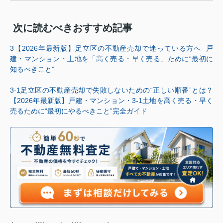
次に読むべきおすすめ記事
3
【
2026
年最新版】足立区の不動産売却で迷っている方へ
戸
建・マンション・土地を「高く売る・早く売る」ために
“
最初に
知るべきこと
”
3-1
足立区の不動産売却で失敗しないための
“
正しい順番
”
とは？
【
2026
年最新版】戸建・マンション・
3-1
土地を高く売る・早く
売るために
“
最初にやるべきこと
”
完全ガイド