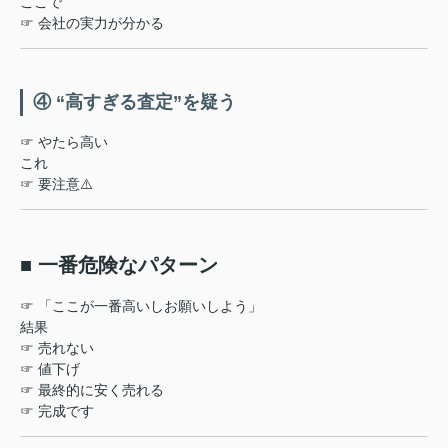
ここで
☞ 会社の実力が分かる
④ “高すぎる査定”を疑う
☞ やたら高い
これ
☞ 要注意⚠️
■ 一番危険なパターン
☞ 「ここが一番高いしお願いしよう」
結果
☞ 売れない
☞ 値下げ
☞ 最終的に安く売れる
☞ 完成です