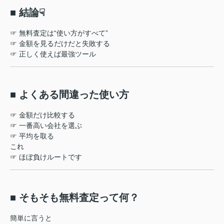
■ 結論☟
☞ 無料査定は“使い方がすべて”
☞ 金額を見るだけだと失敗する
☞ 正しく使えば最強ツール
■ よくある間違った使い方
☞ 金額だけ比較する
☞ 一番高い会社を選ぶ
☞ 平均を取る
これ
☞ ほぼ負けルートです
■ そもそも無料査定って何？
簡単に言うと