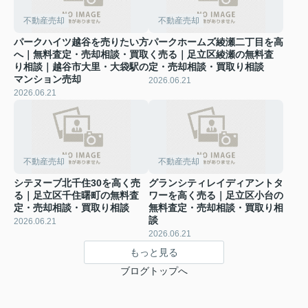
不動産売却
不動産売却
パークハイツ越谷を売りたい方
パークホームズ綾瀬二丁目を高
へ｜無料査定・売却相談・買取
く売る｜足立区綾瀬の無料査
り相談｜越谷市大里・大袋駅の
定・売却相談・買取り相談
マンション売却
2026.06.21
2026.06.21
不動産売却
不動産売却
シテヌーブ北千住30を高く売
グランシティレイディアントタ
る｜足立区千住曙町の無料査
ワーを高く売る｜足立区小台の
定・売却相談・買取り相談
無料査定・売却相談・買取り相
談
2026.06.21
2026.06.21
もっと見る
ブログトップへ