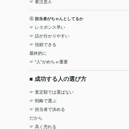
☞ 要注意⚠️
④
担当者がちゃんとしてるか
☞ レスポンス早い
☞ 話が分かりやすい
☞ 信頼できる
最終的に
☞ “人”がめちゃ重要
■ 成功する人の選び方
☞ 査定額では選ばない
☞ 戦略で選ぶ
☞ 担当者で決める
だから
☞ 高く売れる