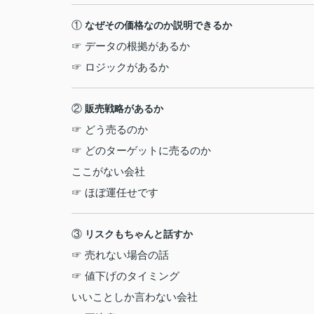
①
なぜその価格なのか説明できるか
☞ データの根拠があるか
☞ ロジックがあるか
②
販売戦略があるか
☞ どう売るのか
☞ どのターゲットに売るのか
ここがない会社
☞ ほぼ運任せです
③
リスクもちゃんと話すか
☞ 売れない場合の話
☞ 値下げのタイミング
いいことしか言わない会社