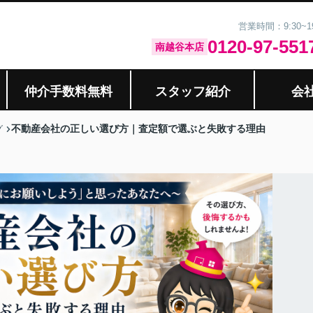
営業時間：9:30~
0120-97-551
南越谷本店
仲介手数料無料
スタッフ紹介
会
不動産会社の正しい選び方｜査定額で選ぶと失敗する理由
グ