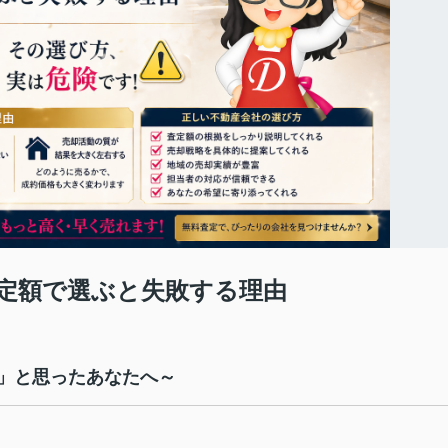
定額で選ぶと失敗する理由
」と思ったあなたへ～