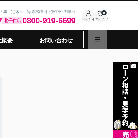
19:00 定休日：毎週水曜日・第1第2火曜日
0
7
0800-919-6699
ログイン
お気に入り
北千住店
社概要
お問い合わせ