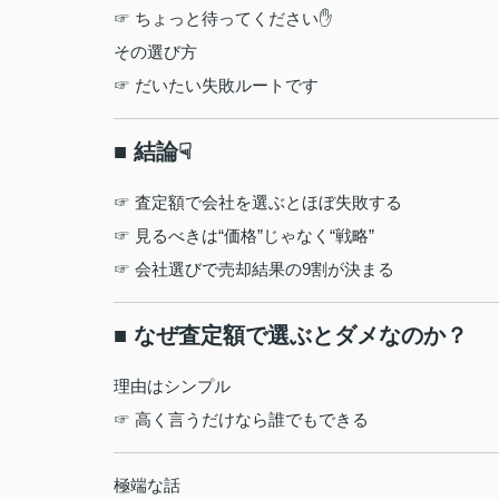
☞ ちょっと待ってください✋
その選び方
☞ だいたい失敗ルートです
■ 結論☟
☞ 査定額で会社を選ぶとほぼ失敗する
☞ 見るべきは“価格”じゃなく“戦略”
☞ 会社選びで売却結果の9割が決まる
■ なぜ査定額で選ぶとダメなのか？
理由はシンプル
☞ 高く言うだけなら誰でもできる
極端な話