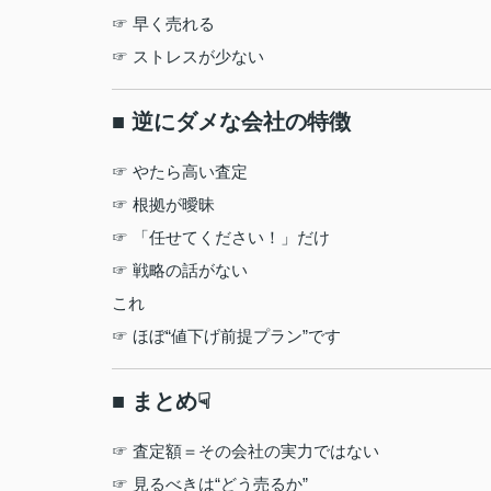
☞ 早く売れる
☞ ストレスが少ない
■ 逆にダメな会社の特徴
☞ やたら高い査定
☞ 根拠が曖昧
☞ 「任せてください！」だけ
☞ 戦略の話がない
これ
☞ ほぼ“値下げ前提プラン”です
■ まとめ☟
☞ 査定額＝その会社の実力ではない
☞ 見るべきは“どう売るか”