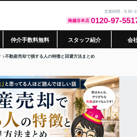
営業時間：9:30~
0120-97-551
南越谷本店
仲介手数料無料
スタッフ紹介
会
不動産売却で損する人の特徴と回避方法まとめ
グ