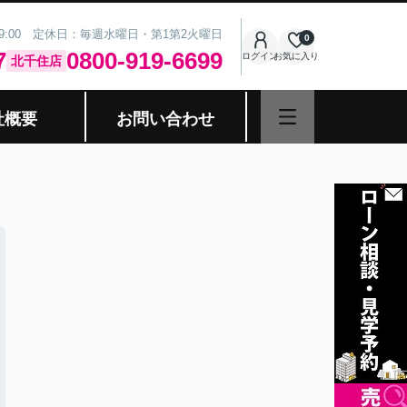
19:00 定休日：毎週水曜日・第1第2火曜日
0
7
0800-919-6699
ログイン
お気に入り
北千住店
社概要
お問い合わせ