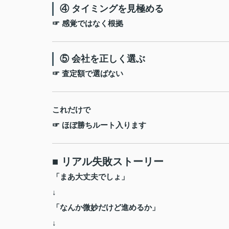
④ タイミングを見極める
☞ 感覚ではなく根拠
⑤ 会社を正しく選ぶ
☞ 査定額で選ばない
これだけで
☞ ほぼ勝ちルート入ります
■ リアル失敗ストーリー
「まあ大丈夫でしょ」
↓
「なんか微妙だけど進めるか」
↓