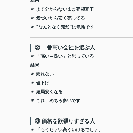
結果
☞ よく分からないまま売却完了
☞ 気づいたら安く売ってる
☞ “なんとなく売却”は危険です
② 一番高い会社を選ぶ人
☞ 「高い＝良い」と思っている
結果
☞ 売れない
☞ 値下げ
☞ 結局安くなる
☞ これ、めちゃ多いです
③ 価格を欲張りすぎる人
☞ 「もうちょい高くいけるでしょ」