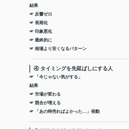
結果
☞ 反響ゼロ
☞ 長期化
☞ 印象悪化
☞ 最終的に
☞ 相場より安くなるパターン
④ タイミングを先延ばしにする人
☞ 「今じゃない気がする」
結果
☞ 市場が変わる
☞ 競合が増える
☞ 「あの時売ればよかった…」発動