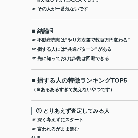
☞ その人が一番危ないです
■ 結論☟
☞ 不動産売却は“やり方次第で数百万円変わる”
☞ 損する人には“共通パターン”がある
☞ 先に知っておけば9割は回避できる
■ 損する人の特徴ランキングTOP5
（※あるあるすぎて笑えないやつです）
① とりあえず査定してみる人
☞ 深く考えずにスタート
☞ 言われるがまま進む