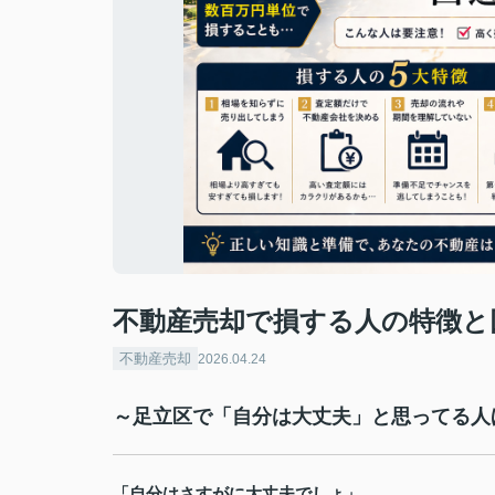
不動産売却で損する人の特徴と
不動産売却
2026.04.24
～足立区で「自分は大丈夫」と思ってる人
「自分はさすがに大丈夫でしょ」