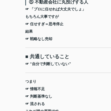
⑤ 不動産会社に丸投げする人
☞ 「プロに任せれば大丈夫でしょ」
もちろん大事ですが
☞ 任せすぎ＝思考停止
結果
☞ 戦略なし売却
■ 共通していること
☞ “自分で判断していない”
つまり
☞ 情報不足
☞ 判断基準なし
☞ 流される