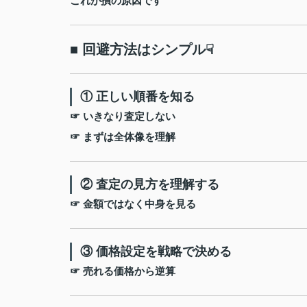
これが損の原因です
■ 回避方法はシンプル☟
① 正しい順番を知る
☞ いきなり査定しない
☞ まずは全体像を理解
② 査定の見方を理解する
☞ 金額ではなく中身を見る
③ 価格設定を戦略で決める
☞ 売れる価格から逆算