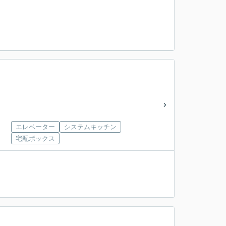
エレベーター
システムキッチン
宅配ボックス