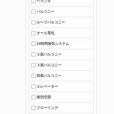
ベランダ
バルコニー
ルーフバルコニー
オール電化
24時間換気システム
２面バルコニー
３面バルコニー
両面バルコニー
エレベーター
個別空調
フローリング