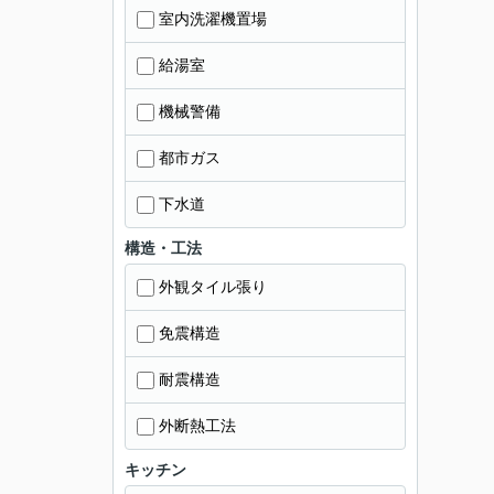
室内洗濯機置場
給湯室
機械警備
都市ガス
下水道
構造・工法
外観タイル張り
免震構造
耐震構造
外断熱工法
キッチン