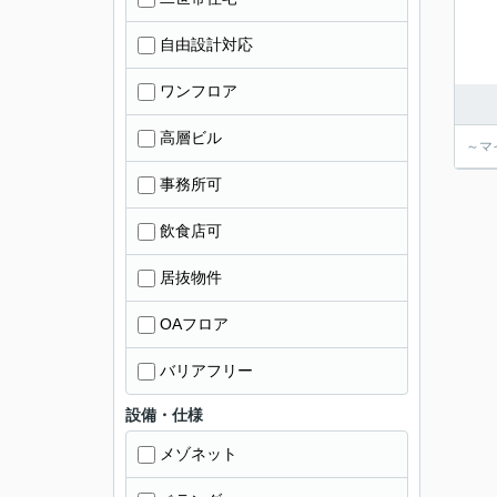
自由設計対応
ワンフロア
高層ビル
～マ
事務所可
飲食店可
居抜物件
OAフロア
バリアフリー
設備・仕様
メゾネット