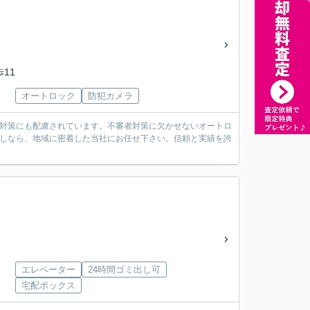
歩11
オートロック
防犯カメラ
巣対策にも配慮されています。不審者対策に欠かせないオートロ
探しなら、地域に密着した当社にお任せ下さい。信頼と実績を誇
エレベーター
24時間ゴミ出し可
宅配ボックス