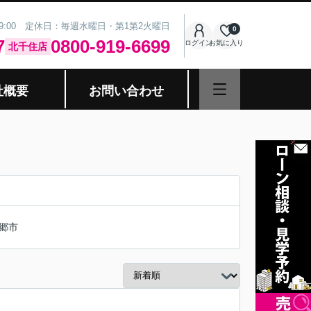
19:00 定休日：毎週水曜日・第1第2火曜日
0
7
0800-919-6699
ログイン
お気に入り
北千住店
社概要
お問い合わせ
郷市