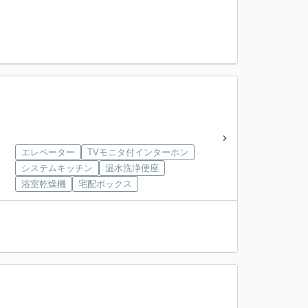
エレベーター
TVモニタ付インターホン
システムキッチン
温水洗浄便座
浴室乾燥機
宅配ボックス