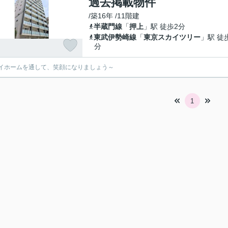
過去掲載物件
/築16年 /11階建
半蔵門線
「
押上
」駅 徒歩2分
東武伊勢崎線
「
東京スカイツリー
」駅 徒
分
イホームを通して、笑顔になりましょう～
1