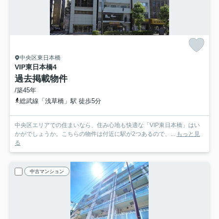
中央区東日本橋
VIP東日本橋
4
過去掲載物件
/築45年
総武線「浅草橋」駅 徒歩5分
中央区エリアでの住まいなら、住み心地も快適な「VIP東日本橋」はい
かがでしょうか。こちらの物件は付近に駅が2つあるので、...
もっと見
る
中古マンション