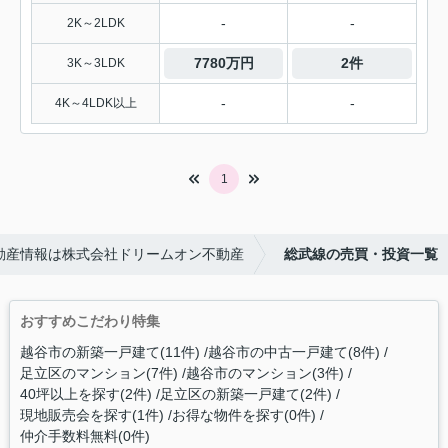
-
-
2K～2LDK
7780万円
2件
3K～3LDK
-
-
4K～4LDK以上
1
動産情報は株式会社ドリームオン不動産
総武線の売買・投資一覧
おすすめこだわり特集
越谷市の新築一戸建て(11件)
越谷市の中古一戸建て(8件)
足立区のマンション(7件)
越谷市のマンション(3件)
40坪以上を探す(2件)
足立区の新築一戸建て(2件)
現地販売会を探す(1件)
お得な物件を探す(0件)
仲介手数料無料(0件)