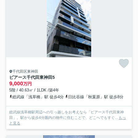
千代田区東神田
ピアース千代田東神田
5
9,000
万円
5階 / 40.63㎡ / 1LDK /築4年
総武線「浅草橋」駅 徒歩4分
日比谷線「秋葉原」駅 徒歩8分
総武線浅草橋駅周辺への引っ越しをお考えなら「ピアース千代田東神
田」。駅から徒歩4分圏内の物件に住むことで、どこへでもすぐ...
もっ
と見る