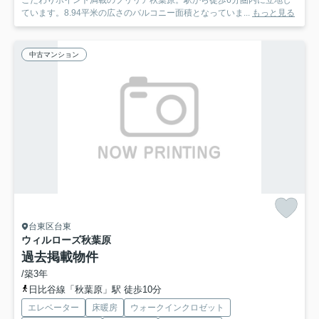
こだわりポイント満載のブリリア秋葉原。駅から徒歩6分圏内に立地し
ています。8.94平米の広さのバルコニー面積となっていま...
もっと見る
中古マンション
台東区台東
ウィルローズ秋葉原
過去掲載物件
/築3年
日比谷線「秋葉原」駅 徒歩10分
エレベーター
床暖房
ウォークインクロゼット