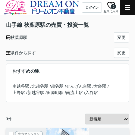
0
ログイン
お気に入り
山手線 秋葉原駅の売買・投資一覧
秋葉原駅
変更
条件から探す
変更
おすすめの駅
南越谷駅
/
北越谷駅
/
越谷駅
/
せんげん台駅
/
大袋駅
/
上野駅
/
新越谷駅
/
田原町駅
/
南流山駅
/
入谷駅
3
件
中古マンション