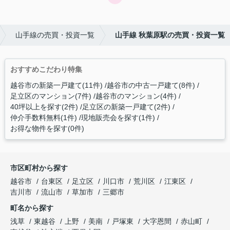
山手線の売買・投資一覧
山手線 秋葉原駅の売買・投資一覧
おすすめこだわり特集
越谷市の新築一戸建て(11件)
越谷市の中古一戸建て(8件)
足立区のマンション(7件)
越谷市のマンション(4件)
40坪以上を探す(2件)
足立区の新築一戸建て(2件)
仲介手数料無料(1件)
現地販売会を探す(1件)
お得な物件を探す(0件)
市区町村から探す
越谷市
台東区
足立区
川口市
荒川区
江東区
吉川市
流山市
草加市
三郷市
町名から探す
浅草
東越谷
上野
美南
戸塚東
大字恩間
赤山町