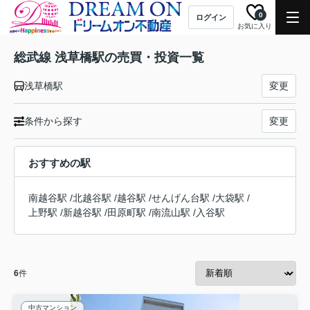
0
ログイン
お気に入り
総武線 浅草橋駅の売買・投資一覧
浅草橋駅
変更
条件から探す
変更
おすすめの駅
南越谷駅
/
北越谷駅
/
越谷駅
/
せんげん台駅
/
大袋駅
/
上野駅
/
新越谷駅
/
田原町駅
/
南流山駅
/
入谷駅
6
件
中古マンション