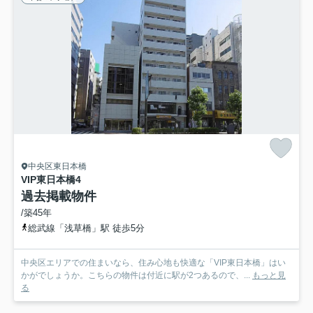
中央区東日本橋
VIP東日本橋
4
過去掲載物件
/築45年
総武線「浅草橋」駅 徒歩5分
中央区エリアでの住まいなら、住み心地も快適な「VIP東日本橋」はい
かがでしょうか。こちらの物件は付近に駅が2つあるので、...
もっと見
る