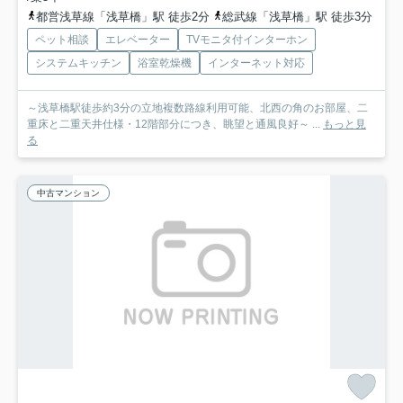
都営浅草線「浅草橋」駅 徒歩2分
総武線「浅草橋」駅 徒歩3分
ペット相談
エレベーター
TVモニタ付インターホン
システムキッチン
浴室乾燥機
インターネット対応
～浅草橋駅徒歩約3分の立地複数路線利用可能、北西の角のお部屋、二
重床と二重天井仕様・12階部分につき、眺望と通風良好～ ...
もっと見
る
中古マンション