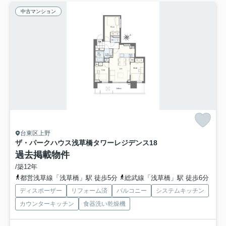
中古マンション
台東区上野
ザ・パークハウス浅草橋タワーレジデンス
18
過去掲載物件
/築12年
都営浅草線「浅草橋」駅 徒歩5分
総武線「浅草橋」駅 徒歩6分
ディスポーザー
リフォーム済
バルコニー
システムキッチン
カウンターキッチン
食器洗い乾燥機