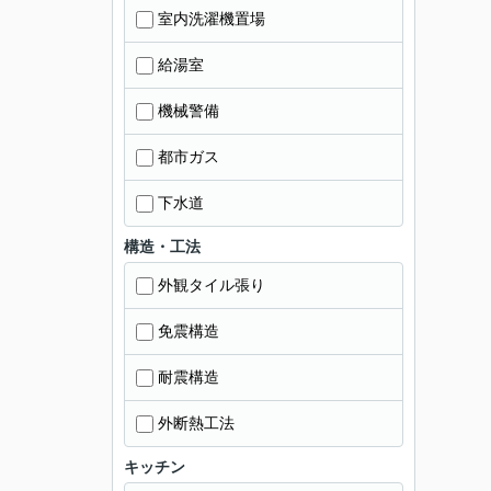
室内洗濯機置場
給湯室
機械警備
都市ガス
下水道
構造・工法
外観タイル張り
免震構造
耐震構造
外断熱工法
キッチン