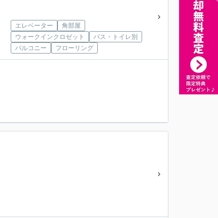
エレベーター
角部屋
ウォークインクロゼット
バス・トイレ別
バルコニー
フローリング