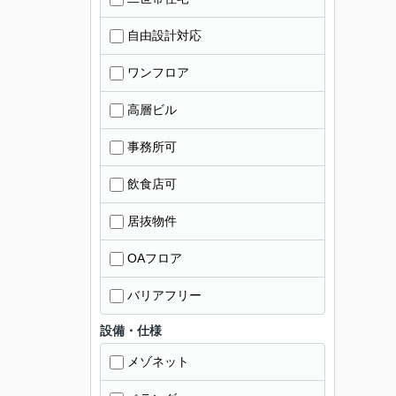
自由設計対応
ワンフロア
高層ビル
事務所可
飲食店可
居抜物件
OAフロア
バリアフリー
設備・仕様
メゾネット