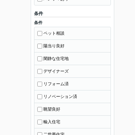
条件
条件
ペット相談
陽当り良好
閑静な住宅地
デザイナーズ
リフォーム済
リノベーション済
眺望良好
輸入住宅
二世帯住宅