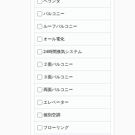
ベランダ
バルコニー
ルーフバルコニー
オール電化
24時間換気システム
２面バルコニー
３面バルコニー
両面バルコニー
エレベーター
個別空調
フローリング