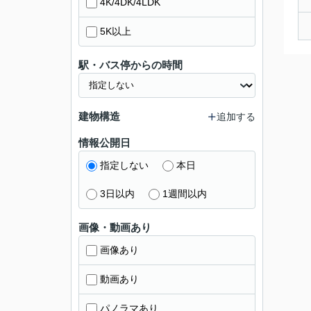
4K/4DK/4LDK
5K以上
駅・バス停からの時間
建物構造
追加する
情報公開日
指定しない
本日
3日以内
1週間以内
画像・動画あり
画像あり
動画あり
パノラマあり