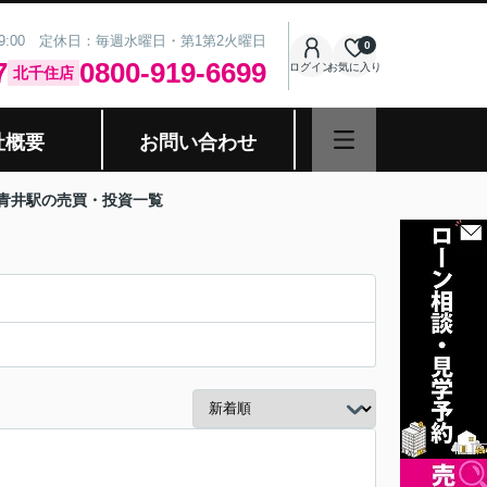
19:00 定休日：毎週水曜日・第1第2火曜日
0
7
0800-919-6699
ログイン
お気に入り
北千住店
社概要
お問い合わせ
 青井駅の売買・投資一覧