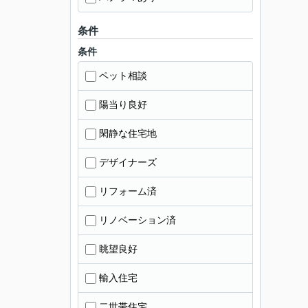
条件
条件
ペット相談
陽当り良好
閑静な住宅地
デザイナーズ
リフォーム済
リノベーション済
眺望良好
輸入住宅
二世帯住宅