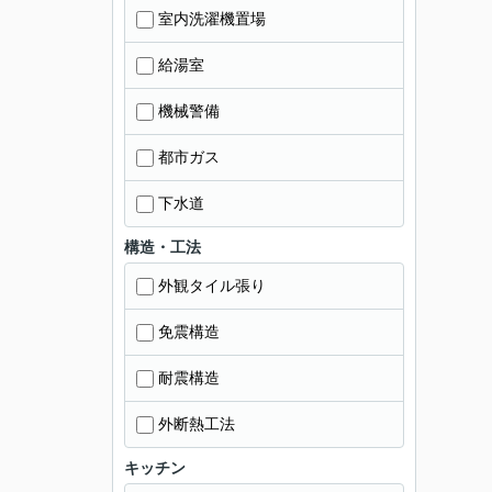
室内洗濯機置場
給湯室
機械警備
都市ガス
下水道
構造・工法
外観タイル張り
免震構造
耐震構造
外断熱工法
キッチン