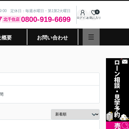
19:00 定休日：毎週水曜日・第1第2火曜日
0
7
0800-919-6699
ログイン
お気に入り
北千住店
社概要
お問い合わせ
間