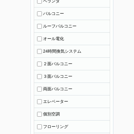
ベランダ
バルコニー
ルーフバルコニー
オール電化
24時間換気システム
２面バルコニー
３面バルコニー
両面バルコニー
エレベーター
個別空調
フローリング