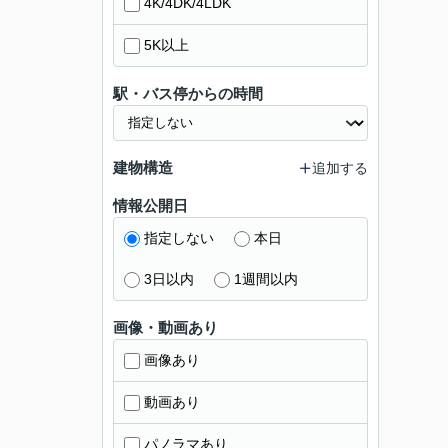
4K/4DK/4LDK
5K以上
駅・バス停からの時間
建物構造
追加する
情報公開日
指定しない
本日
3日以内
1週間以内
画像・動画あり
画像あり
動画あり
パノラマあり