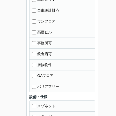
自由設計対応
ワンフロア
高層ビル
事務所可
飲食店可
居抜物件
OAフロア
バリアフリー
設備・仕様
メゾネット