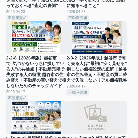
っておくべき“査定の裏側”
に知るべきこと”
2026.04.23
2026.04.23
不動産売却
不動産売却
2-2-8【2026年版】越谷市
2-3-2【2026年版】越谷市で高
で“気づかないうちに損してい
く売る人は“最初に安く見せる”
る人”の共通点｜不動産売却で
損しない価格設定の正解｜越谷
失敗する人の特徴 越谷市の住
市の住み替え・不動産の買い替
み替え・不動産の買い替えで損
えで失敗しないリアル価格戦略
しないためのチェックガイド
2026.04.17
2026.04.17
不動産売却
不動産売却