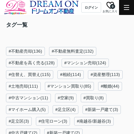
0
ログイン
お気に入り
タグ一覧
#不動産売却(136)
#不動産無料査定(132)
#不動産を高く売る(128)
#マンション売却(124)
#住替え、買替え(115)
#相続(114)
#資産整理(113)
#土地売却(111)
#マンション買取り(85)
#離婚(44)
#中古マンション(11)
#空家(9)
#買取り(8)
#マイホーム購入(5)
#足立区(4)
#新築一戸建て(3)
#足立区(3)
#住宅ローン(3)
#南越谷/新越谷(3)
#中古戸建て(2)
#新築一戸建て(2)