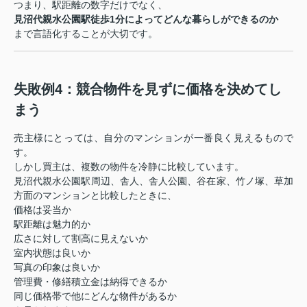
つまり、駅距離の数字だけでなく、
見沼代親水公園駅徒歩1分によってどんな暮らしができるのか
まで言語化することが大切です。
失敗例4：競合物件を見ずに価格を決めてし
まう
売主様にとっては、自分のマンションが一番良く見えるもので
す。
しかし買主は、複数の物件を冷静に比較しています。
見沼代親水公園駅周辺、舎人、舎人公園、谷在家、竹ノ塚、草加
方面のマンションと比較したときに、
価格は妥当か
駅距離は魅力的か
広さに対して割高に見えないか
室内状態は良いか
写真の印象は良いか
管理費・修繕積立金は納得できるか
同じ価格帯で他にどんな物件があるか