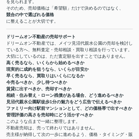
を見られます。
そのため、売却価格は「希望額」だけで決めるのではなく、
競合の中で選ばれる価格
に整えることが大切です。
ドリームオン不動産の売却サポート
ドリームオン不動産では、メイツ見沼代親水公園の売却を検討し
ている方へ、無料査定・売却相談・買取り相談を行っています。
大切にしているのは、ただ査定額を出すことではありません。
高く売るなら、いくらから始めるべきか
現実的に成約を狙うなら、いくらが目安か
早く売るなら、買取りはいくらになるか
今売るべきか、少し待つべきか
賃貸に出すべきか、売却すべきか
相続・住み替え・ローン残債がある場合、どう進めるべきか
見沼代親水公園駅徒歩1分の魅力をどう広告で伝えるべきか
ファミリー向け駅前マンションとして、どの価格帯で出すべきか
管理評価の高さを売却時にどう活かすべきか
このような点まで一緒に整理します。
不動産売却は、売って終わりではありません。
売主様が納得して次の一歩に進めるよう、価格・タイミング・販