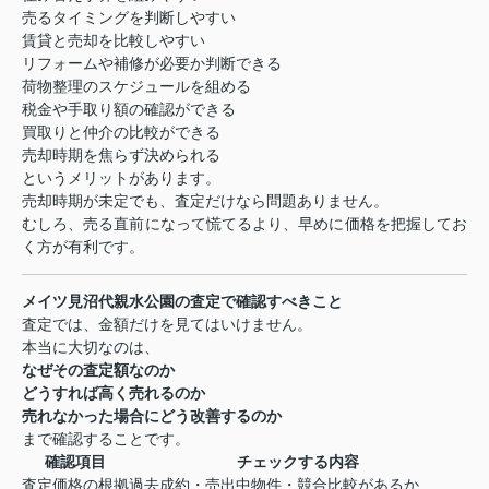
売るタイミングを判断しやすい
賃貸と売却を比較しやすい
リフォームや補修が必要か判断できる
荷物整理のスケジュールを組める
税金や手取り額の確認ができる
買取りと仲介の比較ができる
売却時期を焦らず決められる
というメリットがあります。
売却時期が未定でも、査定だけなら問題ありません。
むしろ、売る直前になって慌てるより、早めに価格を把握してお
く方が有利です。
メイツ見沼代親水公園の査定で確認すべきこと
査定では、金額だけを見てはいけません。
本当に大切なのは、
なぜその査定額なのか
どうすれば高く売れるのか
売れなかった場合にどう改善するのか
まで確認することです。
確認項目
チェックする内容
査定価格の根拠
過去成約・売出中物件・競合比較があるか