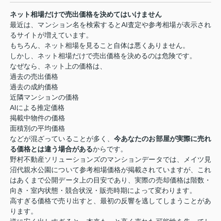
ネット相場だけで売出価格を決めてはいけません
最近は、マンション名を検索するとAI査定や参考相場が表示され
るサイトが増えています。
もちろん、ネット相場を見ること自体は悪くありません。
しかし、ネット相場だけで売出価格を決めるのは危険です。
なぜなら、ネット上の価格は、
過去の売出価格
過去の成約価格
近隣マンションの価格
AIによる推定価格
掲載中物件の価格
面積別の平均価格
などが混ざっていることが多く、
今あなたのお部屋が実際に売れ
る価格とは違う場合がある
からです。
野村不動産ソリューションズのマンションデータでは、メイツ見
沼代親水公園について参考相場価格が掲載されていますが、これ
はあくまで公開データ上の目安であり、実際の売却価格は階数・
向き・室内状態・競合状況・販売時期によって変わります。
高すぎる価格で売り出すと、最初の反響を逃してしまうことがあ
ります。