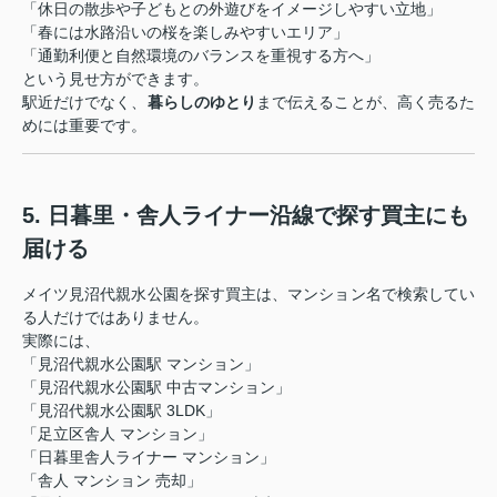
「休日の散歩や子どもとの外遊びをイメージしやすい立地」
「春には水路沿いの桜を楽しみやすいエリア」
「通勤利便と自然環境のバランスを重視する方へ」
という見せ方ができます。
駅近だけでなく、
暮らしのゆとり
まで伝えることが、高く売るた
めには重要です。
5. 日暮里・舎人ライナー沿線で探す買主にも
届ける
メイツ見沼代親水公園を探す買主は、マンション名で検索してい
る人だけではありません。
実際には、
「見沼代親水公園駅 マンション」
「見沼代親水公園駅 中古マンション」
「見沼代親水公園駅 3LDK」
「足立区舎人 マンション」
「日暮里舎人ライナー マンション」
「舎人 マンション 売却」