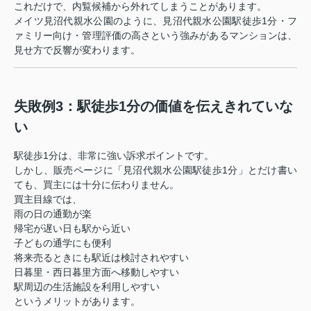
これだけで、内覧候補から外れてしまうことがあります。
メイツ見沼代親水公園のように、見沼代親水公園駅徒歩1分・フ
ァミリー向け・管理評価の高さという強みがあるマンションは、
見せ方で反響が変わります。
失敗例3：駅徒歩1分の価値を伝えきれていな
い
駅徒歩1分は、非常に強い訴求ポイントです。
しかし、販売ページに「見沼代親水公園駅徒歩1分」とだけ書い
ても、買主には十分に伝わりません。
買主目線では、
雨の日の通勤が楽
帰宅が遅い日も駅から近い
子どもの通学にも便利
将来売るときにも駅近は検討されやすい
日暮里・西日暮里方面へ移動しやすい
駅周辺の生活施設を利用しやすい
というメリットがあります。