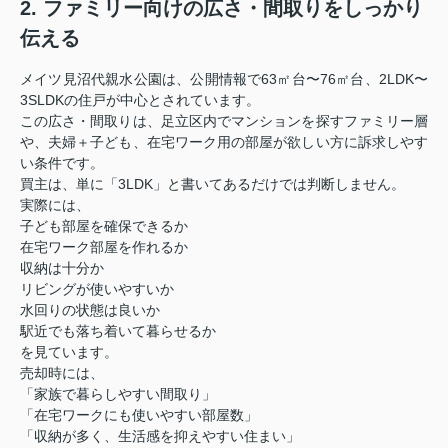
2. ファミリー向けの広さ・間取りをしっかり
伝える
メイツ見沼代親水公園は、公開情報で63㎡台〜76㎡台、2LDK〜
3SLDKの住戸が中心とされています。
この広さ・間取りは、足立区内でマンションを探すファミリー層
や、夫婦＋子ども、在宅ワーク用の部屋が欲しい方に訴求しやす
い条件です。
買主は、単に「3LDK」と書いてあるだけでは判断しません。
実際には、
子ども部屋を確保できるか
在宅ワーク部屋を作れるか
収納は十分か
リビングが使いやすいか
水回りの状態は良いか
駅近でも落ち着いて暮らせるか
を見ています。
売却時には、
「家族で暮らしやすい間取り」
「在宅ワークにも使いやすい部屋数」
「収納が多く、生活感を抑えやすい住まい」