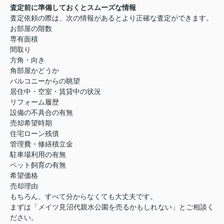
査定前に準備しておくとスムーズな情報
査定依頼の際は、次の情報があるとより正確な査定ができます。
お部屋の階数
専有面積
間取り
方角・向き
角部屋かどうか
バルコニーからの眺望
居住中・空室・賃貸中の状況
リフォーム履歴
設備の不具合の有無
売却希望時期
住宅ローン残債
管理費・修繕積立金
駐車場利用の有無
ペット飼育の有無
希望価格
売却理由
もちろん、すべて分からなくても大丈夫です。
まずは「メイツ見沼代親水公園を売るかもしれない」とご相談く
ださい。