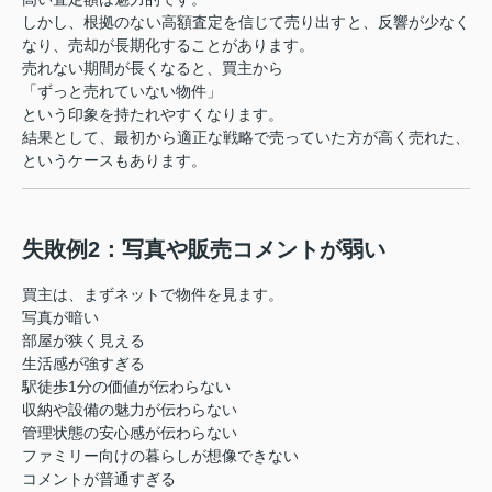
しかし、根拠のない高額査定を信じて売り出すと、反響が少なく
なり、売却が長期化することがあります。
売れない期間が長くなると、買主から
「ずっと売れていない物件」
という印象を持たれやすくなります。
結果として、最初から適正な戦略で売っていた方が高く売れた、
というケースもあります。
失敗例2：写真や販売コメントが弱い
買主は、まずネットで物件を見ます。
写真が暗い
部屋が狭く見える
生活感が強すぎる
駅徒歩1分の価値が伝わらない
収納や設備の魅力が伝わらない
管理状態の安心感が伝わらない
ファミリー向けの暮らしが想像できない
コメントが普通すぎる