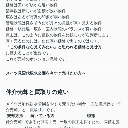
価格は安いが駅から遠い物件
築年数は新しいが面積が狭い物件
広さはあるが写真の印象が弱い物件
管理状態は良さそうだが月々の負担が高く見える物件
価格・駅距離・広さ・室内状態のバランスが良い物件
買主は、このように複数の物件を比較しながら判断します。
高く売るためには、ただ高い価格で出すのではなく、
「この条件なら見てみたい」と思われる価格と見せ方
に整えることが重要です。
これが売却のポジション戦略です。
メイツ見沼代親水公園を今すぐ売りたい方へ
仲介売却と買取りの違い
メイツ見沼代親水公園を今すぐ売りたい場合、主な選択肢は「仲
介売却」と「買取り」です。
売却方法
向いている方
特徴
仲介売却
できるだけ高く売
一般の買主を探すため、高値を狙
りたい方
いやすい