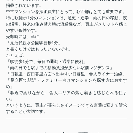
掲載されています。
中古マンションを探す買主にとって、駅距離はとても重要です。
特に駅徒歩1分のマンションは、通勤・通学、雨の日の移動、夜
の帰宅、将来の住み替え時の流通性など、買主がメリットを感じ
やすい条件です。
売却時には、単に
「見沼代親水公園駅徒歩1分」
と書くだけではもったいないです。
たとえば、
「駅徒歩1分で、毎日の通勤・通学に便利」
「雨の日でも駅までの移動負担が少ない駅前レジデンス」
「日暮里・西日暮里方面へ出やすい日暮里・舎人ライナー沿線」
「足立区で駅近・ファミリー向けマンションを探す方におすす
め」
「駅近でありながら、舎人エリアの落ち着きも感じられる住ま
い」
というように、買主が暮らしをイメージできる言葉に変えて訴求
することが大切です。