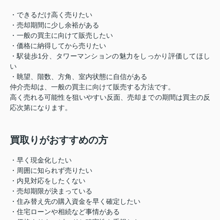
・できるだけ高く売りたい
・売却期間に少し余裕がある
・一般の買主に向けて販売したい
・価格に納得してから売りたい
・駅徒歩1分、タワーマンションの魅力をしっかり評価してほし
い
・眺望、階数、方角、室内状態に自信がある
仲介売却は、一般の買主に向けて販売する方法です。
高く売れる可能性を狙いやすい反面、売却までの期間は買主の反
応次第になります。
買取りがおすすめの方
・早く現金化したい
・周囲に知られず売りたい
・内見対応をしたくない
・売却期限が決まっている
・住み替え先の購入資金を早く確定したい
・住宅ローンや相続など事情がある