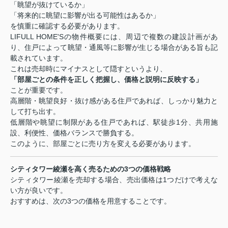
「眺望が抜けているか」
「将来的に眺望に影響が出る可能性はあるか」
を慎重に確認する必要があります。
LIFULL HOME'Sの物件概要には、周辺で複数の建設計画があ
り、住戸によって眺望・通風等に影響が生じる場合がある旨も記
載されています。
これは売却時にマイナスとして隠すというより、
「部屋ごとの条件を正しく把握し、価格と説明に反映する」
ことが重要です。
高層階・眺望良好・抜け感がある住戸であれば、しっかり魅力と
して打ち出す。
低層階や眺望に制限がある住戸であれば、駅徒歩1分、共用施
設、利便性、価格バランスで勝負する。
このように、部屋ごとに売り方を変える必要があります。
シティタワー綾瀬を高く売るための3つの価格戦略
シティタワー綾瀬を売却する場合、売出価格は1つだけで考えな
い方が良いです。
おすすめは、次の3つの価格を用意することです。