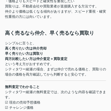
・価格よりもスピードと確実性を重視したい
買取りは、不動産会社や買取業者が直接購入する方法です。
仲介より価格は低くなる傾向がありますが、スピード重視・確実
性重視の方には向いています。
高く売るなら仲介、早く売るなら買取り
シンプルに言うと、
高く売りたい方は仲介売却
早く売りたい方は買取り
両方比較したい方は仲介査定＋買取査定
という考え方がおすすめです。
シティタワー綾瀬の場合、まずは仲介で売れる価格と、買取りの
場合の価格を両方確認してから判断すると安心です。
無料査定でわかること
シティタワー綾瀬の無料査定では、次のような内容を確認できま
す。
☑ 現在の売却予想価格
☑ チャレンジ価格