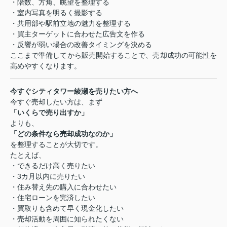
・階数、方角、眺望を整理する
・室内写真を明るく撮影する
・共用部や駅前立地の魅力を整理する
・買主ターゲットに合わせた広告文を作る
・反響が弱い場合の改善タイミングを決める
ここまで準備してから販売開始することで、売却成功の可能性を
高めやすくなります。
今すぐシティタワー綾瀬を売りたい方へ
今すぐ売却したい方は、まず
「いくらで売り出すか」
よりも、
「どの条件なら売却成功なのか」
を整理することが大切です。
たとえば、
・できるだけ高く売りたい
・3カ月以内に売りたい
・住み替え先の購入に合わせたい
・住宅ローンを完済したい
・買取りも含めて早く現金化したい
・売却活動を周囲に知られたくない