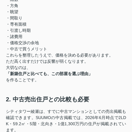
・方角
・眺望
・間取り
・専有面積
・引渡し時期
・諸費用
・価格交渉の余地
・中古で買うメリット
これらを整理したうえで、価格を決める必要があります。
ただ高く出すだけでは反響が弱くなります。
大切なのは、
「新築住戸と比べても、この部屋を選ぶ理由」
を作ることです。
2. 中古売出住戸との比較も必要
シティタワー綾瀬は、すでに中古マンションとしての売出掲載も
確認できます。SUUMOの中古掲載では、2026年6月時点で2LD
K・59.2㎡・5階・北向き・1億1,300万円の住戸が掲載されてい
ます。