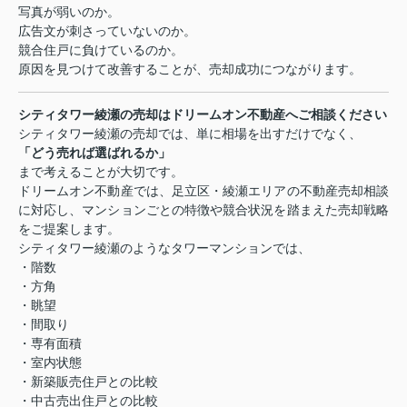
写真が弱いのか。
広告文が刺さっていないのか。
競合住戸に負けているのか。
原因を見つけて改善することが、売却成功につながります。
シティタワー綾瀬の売却はドリームオン不動産へご相談ください
シティタワー綾瀬の売却では、単に相場を出すだけでなく、
「どう売れば選ばれるか」
まで考えることが大切です。
ドリームオン不動産では、足立区・綾瀬エリアの不動産売却相談
に対応し、マンションごとの特徴や競合状況を踏まえた売却戦略
をご提案します。
シティタワー綾瀬のようなタワーマンションでは、
・階数
・方角
・眺望
・間取り
・専有面積
・室内状態
・新築販売住戸との比較
・中古売出住戸との比較