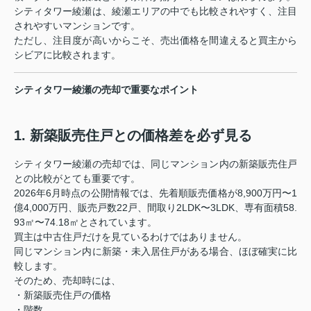
シティタワー綾瀬は、綾瀬エリアの中でも比較されやすく、注目
されやすいマンションです。
ただし、注目度が高いからこそ、売出価格を間違えると買主から
シビアに比較されます。
シティタワー綾瀬の売却で重要なポイント
1. 新築販売住戸との価格差を必ず見る
シティタワー綾瀬の売却では、同じマンション内の新築販売住戸
との比較がとても重要です。
2026年6月時点の公開情報では、先着順販売価格が8,900万円〜1
億4,000万円、販売戸数22戸、間取り2LDK〜3LDK、専有面積58.
93㎡〜74.18㎡とされています。
買主は中古住戸だけを見ているわけではありません。
同じマンション内に新築・未入居住戸がある場合、ほぼ確実に比
較します。
そのため、売却時には、
・新築販売住戸の価格
・階数