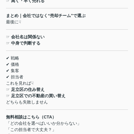
☞
高く・早く売れる
まとめ｜会社ではなく
“
売却チーム
”
で選ぶ
最後に
☟
☞
会社名は関係ない
☞
中身で判断する
✔
戦略
✔
価格
✔
集客
✔
担当者
これを見れば
☟
☞
足立区の住み替え
☞
足立区での不動産の買い替え
どちらも失敗しません
無料相談はこちら（
CTA
）
「どの会社を選べばいいか分からない」
「この担当者で大丈夫？」