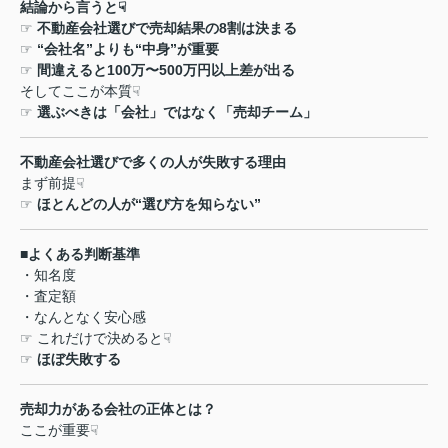
結論から言うと
☟
☞
不動産会社選びで売却結果の
8
割は決まる
☞
“
会社名
”
よりも
“
中身
”
が重要
☞
間違えると
100
万〜
500
万円以上差が出る
そしてここが本質
☟
☞
選ぶべきは「会社」ではなく「売却チーム」
不動産会社選びで多くの人が失敗する理由
まず前提
☟
☞
ほとんどの人が
“
選び方を知らない
”
■
よくある判断基準
・知名度
・査定額
・なんとなく安心感
☞
これだけで決めると
☟
☞
ほぼ失敗する
売却力がある会社の正体とは？
ここが重要
☟