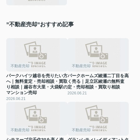
実践ガイド
”不動産売却”おすすめ記事
不動産売却
不動産売却
パークハイツ越谷を売りたい方
パークホームズ綾瀬二丁目を高
へ｜無料査定・売却相談・買取
く売る｜足立区綾瀬の無料査
り相談｜越谷市大里・大袋駅の
定・売却相談・買取り相談
マンション売却
2026.06.21
2026.06.21
不動産売却
不動産売却
シテヌーブ北千住30を高く売
グランシティレイディアントタ