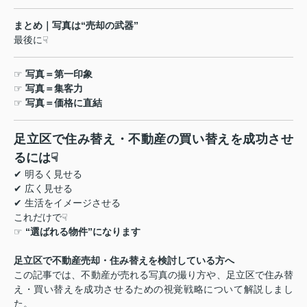
まとめ｜写真は
“
売却の武器
”
最後に
☟
☞
写真＝第一印象
☞
写真＝集客力
☞
写真＝価格に直結
足立区で住み替え・不動産の買い替えを成功させ
るには
☟
✔
明るく見せる
✔
広く見せる
✔
生活をイメージさせる
これだけで
☟
☞
“
選ばれる物件
”
になります
足立区で不動産売却・住み替えを検討している方へ
この記事では、不動産が売れる写真の撮り方や、足立区で住み替
え・買い替えを成功させるための視覚戦略について解説しまし
た。