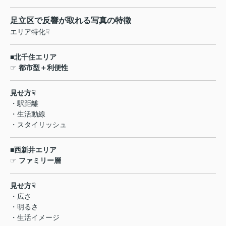
足立区で反響が取れる写真の特徴
エリア特化
☟
■
北千住エリア
☞
都市型＋利便性
見せ方
☟
・駅距離
・生活動線
・スタイリッシュ
■
西新井エリア
☞
ファミリー層
見せ方
☟
・広さ
・明るさ
・生活イメージ