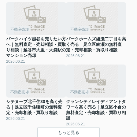
不動産売却
不動産売却
パークハイツ越谷を売りたい方
パークホームズ綾瀬二丁目を高
へ｜無料査定・売却相談・買取
く売る｜足立区綾瀬の無料査
り相談｜越谷市大里・大袋駅の
定・売却相談・買取り相談
マンション売却
2026.06.21
2026.06.21
不動産売却
不動産売却
シテヌーブ北千住30を高く売
グランシティレイディアントタ
る｜足立区千住曙町の無料査
ワーを高く売る｜足立区小台の
定・売却相談・買取り相談
無料査定・売却相談・買取り相
談
2026.06.21
2026.06.21
もっと見る