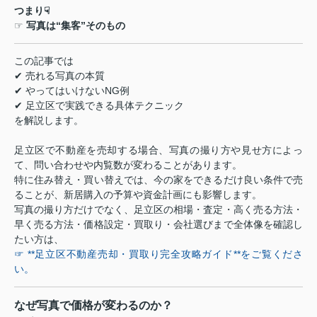
つまり
☟
☞
写真は
“
集客
”
そのもの
この記事では
✔
売れる写真の本質
✔
やってはいけない
NG
例
✔
足立区で実践できる具体テクニック
を解説します。
足立区で不動産を売却する場合、写真の撮り方や見せ方によっ
て、問い合わせや内覧数が変わることがあります。
特に住み替え・買い替えでは、今の家をできるだけ良い条件で売
ることが、新居購入の予算や資金計画にも影響します。
写真の撮り方だけでなく、足立区の相場・査定・高く売る方法・
早く売る方法・価格設定・買取り・会社選びまで全体像を確認し
たい方は、
☞ **足立区不動産売却・買取り完全攻略ガイド**をご覧くださ
い。
なぜ写真で価格が変わるのか？