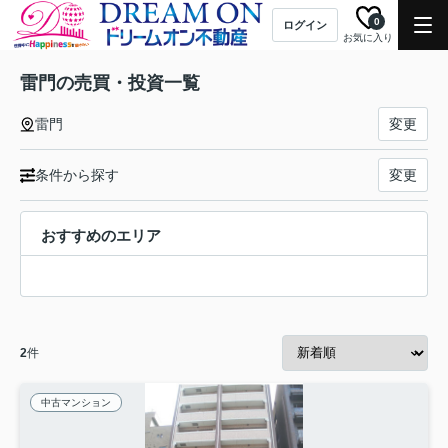
0
ログイン
お気に入り
雷門の売買・投資一覧
雷門
変更
条件から探す
変更
おすすめのエリア
2
件
中古マンション