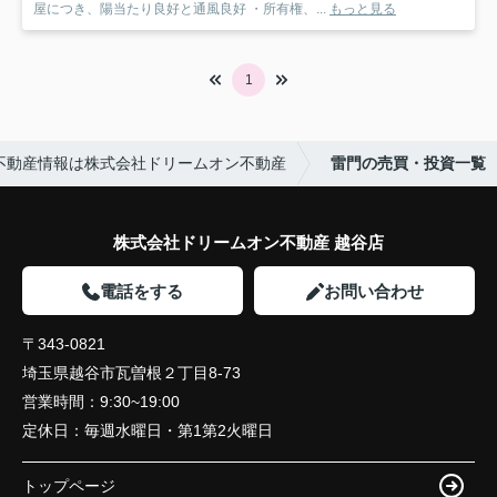
屋につき、陽当たり良好と通風良好 ・所有権、...
もっと見る
1
不動産情報は株式会社ドリームオン不動産
雷門の売買・投資一覧
株式会社ドリームオン不動産 越谷店
電話をする
お問い合わせ
〒343-0821
埼玉県越谷市瓦曽根２丁目8-73
営業時間：
9:30~19:00
定休日：
毎週水曜日・第1第2火曜日
トップページ