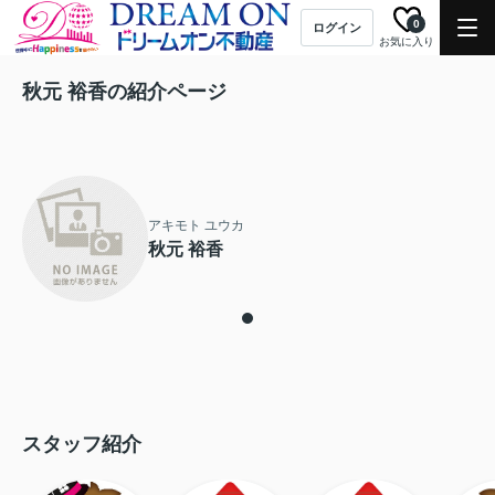
0
ログイン
お気に入り
秋元 裕香の紹介ページ
アキモト ユウカ
秋元 裕香
スタッフ紹介