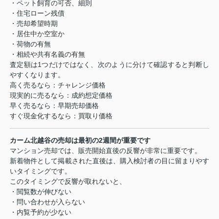
・ペット飼育の可否、細則
・住宅ローン残債
・売却希望時期
・居住中か空室か
・荷物の有無
・相続や共有名義の有無
査定額は1つだけではなく、次のように分けて確認すると判断し
やすくなります。
高く売るなら：チャレンジ価格
現実的に売るなら：成約想定価格
早く売るなら：早期売却価格
すぐ現金化するなら：買取り価格
カーム北越谷の売却は最初の2週間が重要です
マンション売却では、販売開始直後の反響が非常に重要です。
新着物件として掲載された直後は、購入検討者の目に留まりやす
いタイミングです。
このタイミングで反響が取れないと、
・閲覧数が伸びない
・問い合わせが入らない
・内覧予約が少ない