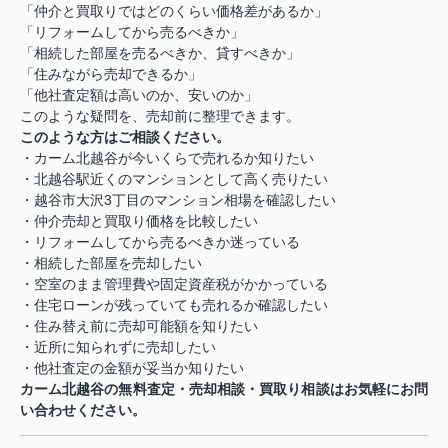
「仲介と買取りではどのくらい価格差があるか」
「リフォームしてから売るべきか」
「相続した部屋を売るべきか、貸すべきか」
「住みながら売却できるか」
「他社査定額は高いのか、安いのか」
このような疑問を、売却前に整理できます。
このような方はご相談ください。
・カーム北越谷が今いくらで売れるか知りたい
・北越谷駅近くのマンションとして高く売りたい
・越谷市大沢3丁目のマンション相場を確認したい
・仲介売却と買取り価格を比較したい
・リフォームしてから売るべきか迷っている
・相続した部屋を売却したい
・空室のまま管理費や固定資産税がかかっている
・住宅ローンが残っていても売れるか確認したい
・住み替え前に売却可能額を知りたい
・近所に知られずに売却したい
・他社査定の金額が妥当か知りたい
カーム北越谷の無料査定・売却相談・買取り相談はお気軽にお問
い合わせください。