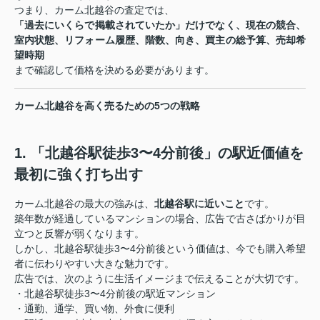
つまり、カーム北越谷の査定では、
「過去にいくらで掲載されていたか」だけでなく、現在の競合、
室内状態、リフォーム履歴、階数、向き、買主の総予算、売却希
望時期
まで確認して価格を決める必要があります。
カーム北越谷を高く売るための5つの戦略
1. 「北越谷駅徒歩3〜4分前後」の駅近価値を
最初に強く打ち出す
カーム北越谷の最大の強みは、
北越谷駅に近いこと
です。
築年数が経過しているマンションの場合、広告で古さばかりが目
立つと反響が弱くなります。
しかし、北越谷駅徒歩3〜4分前後という価値は、今でも購入希望
者に伝わりやすい大きな魅力です。
広告では、次のように生活イメージまで伝えることが大切です。
・北越谷駅徒歩3〜4分前後の駅近マンション
・通勤、通学、買い物、外食に便利