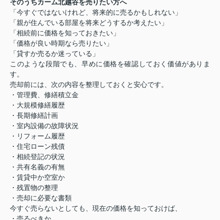
そのうちカーム北越谷を売りたい方へ
「今すぐではないけれど、将来的に売るかもしれない」
「親が住んでいる部屋を将来どうするか考えたい」
「相続前に価格を知っておきたい」
「価格が良い時期なら売りたい」
「貸すか売るか迷っている」
このような段階でも、早めに価格を確認しておく価値がありま
す。
売却前には、次の内容を整理しておくと安心です。
・管理費、修繕積立金
・大規模修繕履歴
・長期修繕計画
・室内設備の故障状況
・リフォーム履歴
・住宅ローン残債
・相続登記の状況
・共有名義の有無
・賃貸中か空室か
・残置物の整理
・売却に必要な書類
今すぐ売らないとしても、現在の価格を知っておけば、
・売るべきか