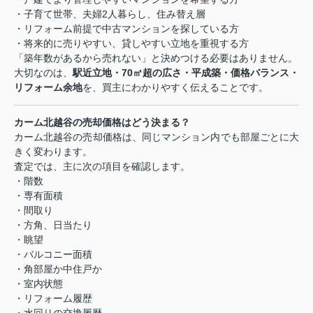
・子育て世帯、夫婦2人暮らし、住み替え層
・リフォーム前提で中古マンションを探している方
・将来的に売りやすい、貸しやすい立地を重視する方
「築年数があるから売れない」と決めつける必要はありません。
大切なのは、
駅近立地・70㎡超の広さ・平成築・価格バランス・
リフォーム余地
を、買主にわかりやすく伝えることです。
カーム北越谷の売却価格はどう決まる？
カーム北越谷の売却価格は、同じマンション内でも部屋ごとに大
きく変わります。
査定では、主に次の項目を確認します。
・階数
・専有面積
・間取り
・方角、日当たり
・眺望
・バルコニー面積
・角部屋か中住戸か
・室内状態
・リフォーム履歴