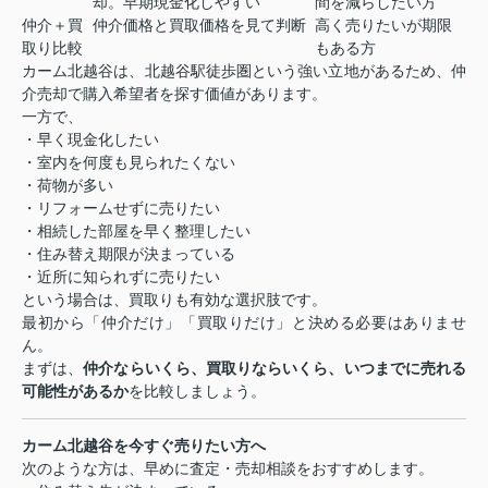
却。早期現金化しやすい
間を減らしたい方
仲介＋買
仲介価格と買取価格を見て判断
高く売りたいが期限
取り比較
もある方
カーム北越谷は、北越谷駅徒歩圏という強い立地があるため、仲
介売却で購入希望者を探す価値があります。
一方で、
・早く現金化したい
・室内を何度も見られたくない
・荷物が多い
・リフォームせずに売りたい
・相続した部屋を早く整理したい
・住み替え期限が決まっている
・近所に知られずに売りたい
という場合は、買取りも有効な選択肢です。
最初から「仲介だけ」「買取りだけ」と決める必要はありませ
ん。
まずは、
仲介ならいくら、買取りならいくら、いつまでに売れる
可能性があるか
を比較しましょう。
カーム北越谷を今すぐ売りたい方へ
次のような方は、早めに査定・売却相談をおすすめします。