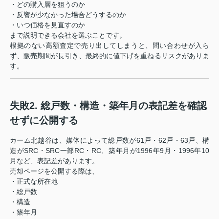
・どの購入層を狙うのか
・反響が少なかった場合どうするのか
・いつ価格を見直すのか
まで説明できる会社を選ぶことです。
根拠のない高額査定で売り出してしまうと、問い合わせが入ら
ず、販売期間が長引き、最終的に値下げを重ねるリスクがありま
す。
失敗2. 総戸数・構造・築年月の表記差を確認
せずに公開する
カーム北越谷は、媒体によって総戸数が61戸・62戸・63戸、構
造がSRC・SRC一部RC・RC、築年月が1996年9月・1996年10
月など、表記差があります。
売却ページを公開する際は、
・正式な所在地
・総戸数
・構造
・築年月