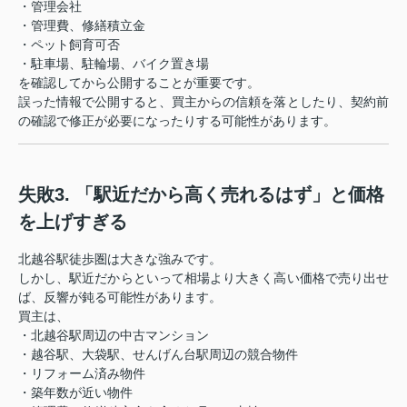
・管理会社
・管理費、修繕積立金
・ペット飼育可否
・駐車場、駐輪場、バイク置き場
を確認してから公開することが重要です。
誤った情報で公開すると、買主からの信頼を落としたり、契約前
の確認で修正が必要になったりする可能性があります。
失敗3. 「駅近だから高く売れるはず」と価格
を上げすぎる
北越谷駅徒歩圏は大きな強みです。
しかし、駅近だからといって相場より大きく高い価格で売り出せ
ば、反響が鈍る可能性があります。
買主は、
・北越谷駅周辺の中古マンション
・越谷駅、大袋駅、せんげん台駅周辺の競合物件
・リフォーム済み物件
・築年数が近い物件