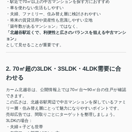
・駅近で70㎡以上の中古マンションを探す方におすすめ
・車を使わない生活もしやすい
・夫婦、ファミリー、住み替え層に検討されやすい
・将来の賃貸活用や資産性も意識しやすい立地
「築年数があるマンション」ではなく、
「北越谷駅近くで、利便性と広さのバランスを狙える中古マンシ
ョン」
として見せることが重要です。
2. 70㎡超の3LDK・3SLDK・4LDK需要に合
わせる
カーム北越谷は、公開情報上では70㎡台〜90㎡台の住戸が確認
できます。
この広さは、北越谷駅周辺で中古マンションを探しているファミ
リー層・住み替え層にとって魅力になりやすいポイントです。
売却広告では、間取りごとにターゲットを整理しましょう。
3LDKの場合：
・夫婦＋子ども世帯