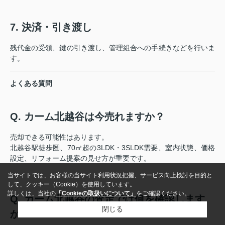
7. 決済・引き渡し
残代金の受領、鍵の引き渡し、管理組合への手続きなどを行いま
す。
よくある質問
Q. カーム北越谷は今売れますか？
売却できる可能性はあります。
北越谷駅徒歩圏、70㎡超の3LDK・3SLDK需要、室内状態、価格
設定、リフォーム提案の見せ方が重要です。
当サイトでは、お客様の当サイト利用状況把握、サービス向上検討を目的と
して、クッキー（Cookie）を使用しています。
詳しくは、当社の
「Cookieの取扱いについて」
をご確認ください。
Q. カーム北越谷の査定では何を確認します
閉じる
か？