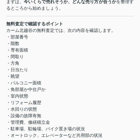
まずは、
今いくらで売れそうか、どんな売り方が合うか
を整理す
るところから始めましょう。
無料査定で確認するポイント
カーム北越谷の無料査定では、次の内容を確認します。
・部屋番号
・階数
・専有面積
・間取り
・方角
・日当たり
・眺望
・バルコニー面積
・角部屋か中住戸か
・室内状態
・リフォーム履歴
・水回りの状態
・設備の故障有無
・管理費、修繕積立金
・駐車場、駐輪場、バイク置き場の状況
・オートロック、エレベーターなど共用部の状況