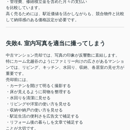
・管理費、修繕積立金を含めた月々の支払い
を比較しています。
高く売るためには、駅近価値を活かしながらも、競合物件と比較
して納得感のある価格設定が必要です。
失敗4. 室内写真を適当に撮ってしまう
中古マンション売却では、写真の印象が反響数に直結します。
特にカーム北越谷のようにファミリー向けの広さがあるマンショ
ンでは、リビング、キッチン、水回り、収納、各居室の見せ方が
重要です。
売却前には、
・カーテンを開けて明るく撮影する
・床が見えるように荷物を整理する
・水回りを清潔に見せる
・リビングや洋室の使い方を見せる
・収納や納戸の使い方を見せる
・駅近生活の便利さを広告文で補足する
・リフォーム後の暮らしを文章で補足する
ことが大切です。