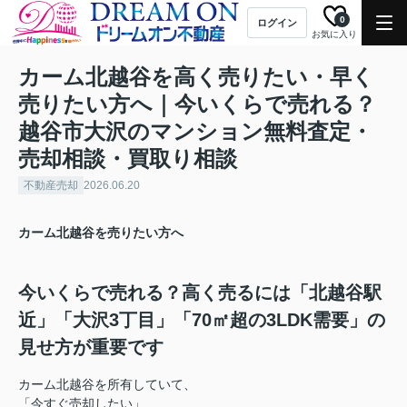
0
ログイン
お気に入り
カーム北越谷を高く売りたい・早く
売りたい方へ｜今いくらで売れる？
越谷市大沢のマンション無料査定・
売却相談・買取り相談
不動産売却
2026.06.20
カーム北越谷を売りたい方へ
今いくらで売れる？高く売るには「北越谷駅
近」「大沢3丁目」「70㎡超の3LDK需要」の
見せ方が重要です
カーム北越谷を所有していて、
「今すぐ売却したい」