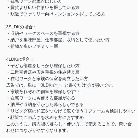
・在宅ワーク部屋がほしい方
・賃貸より広い住まいを探している方
・駅近でファミリー向けマンションを探している方
3SLDKの場合：
・収納やワークスペースを重視する方
・納戸を趣味部屋、仕事部屋、収納として使いたい方
・荷物が多いファミリー層
4LDKの場合：
・子ども部屋をしっかり確保したい方
・二世帯近居や広さ重視の住み替え層
・在宅ワークと家族の個室を両立したい方
広告では、単に「3LDKです」と書くだけでは弱いです。
・家族それぞれの個室を確保しやすい
・在宅ワークにも使える部屋がある
・納戸や収納を活かした暮らしができる
・リビング横の和室をつなげて広く使うリフォームも検討しやすい
・駅近でこの広さを求める方におすすめ
このように、購入後の暮らし・使い方まで伝えることで、問い合
わせにつながりやすくなります。