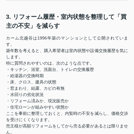
3. リフォーム履歴・室内状態を整理して「買
主の不安」を減らす
カーム北越谷は1996年築のマンションとして公開されていま
す。
築年数を考えると、購入希望者は室内状態や設備交換履歴を気に
します。
特に質問されやすいのは、次のような点です。
・キッチン、浴室、洗面台、トイレの交換履歴
・給湯器の交換時期
・床、クロス、建具の状態
・窓まわり、結露、カビの有無
・水回りの劣化状況
・リフォーム済みか、現況販売か
・住宅ローンが組みやすい状態か
ここを事前に整理しておくと、内覧時の不安を減らし、価格交渉
を受けにくくなります。
売主様が高額リフォームをしてから売る必要があるとは限りませ
ん。