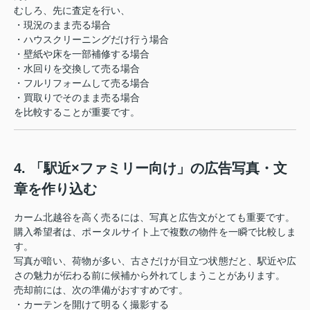
むしろ、先に査定を行い、
・現況のまま売る場合
・ハウスクリーニングだけ行う場合
・壁紙や床を一部補修する場合
・水回りを交換して売る場合
・フルリフォームして売る場合
・買取りでそのまま売る場合
を比較することが重要です。
4. 「駅近×ファミリー向け」の広告写真・文
章を作り込む
カーム北越谷を高く売るには、写真と広告文がとても重要です。
購入希望者は、ポータルサイト上で複数の物件を一瞬で比較しま
す。
写真が暗い、荷物が多い、古さだけが目立つ状態だと、駅近や広
さの魅力が伝わる前に候補から外れてしまうことがあります。
売却前には、次の準備がおすすめです。
・カーテンを開けて明るく撮影する