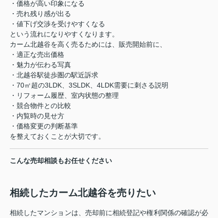
・価格が高い印象になる
・売れ残り感が出る
・値下げ交渉を受けやすくなる
という流れになりやすくなります。
カーム北越谷を高く売るためには、販売開始前に、
・適正な売出価格
・魅力が伝わる写真
・北越谷駅徒歩圏の駅近訴求
・70㎡超の3LDK、3SLDK、4LDK需要に刺さる説明
・リフォーム履歴、室内状態の整理
・競合物件との比較
・内覧時の見せ方
・価格変更の判断基準
を整えておくことが大切です。
こんな売却相談もお任せください
相続したカーム北越谷を売りたい
相続したマンションは、売却前に相続登記や権利関係の確認が必