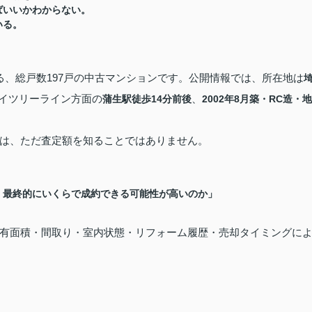
ばいいかわからない。
いる。
る、総戸数197戸の中古マンションです。公開情報では、所在地は
イツリーライン方面の
、
蒲生駅徒歩14分前後
2002年8月築・RC造・地
は、ただ査定額を知ることではありません。
、最終的にいくらで成約できる可能性が高いのか」
有面積・間取り・室内状態・リフォーム履歴・売却タイミングに