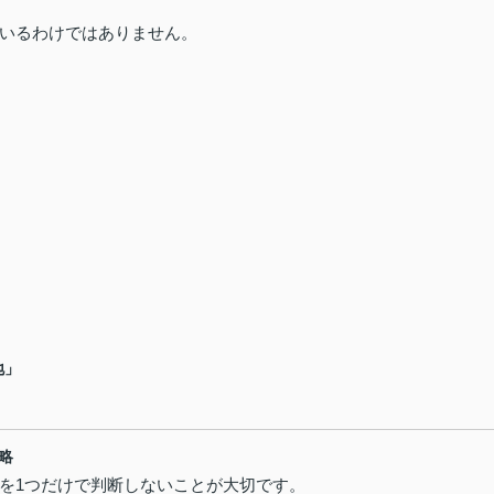
いるわけではありません。
地」
略
を1つだけで判断しないことが大切です。