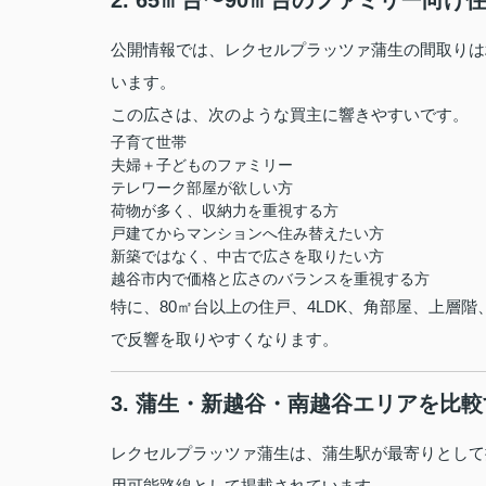
2. 65㎡台〜90㎡台のファミリー向け
公開情報では、レクセルプラッツァ蒲生の間取りは
います。
この広さは、次のような買主に響きやすいです。
子育て世帯
夫婦＋子どものファミリー
テレワーク部屋が欲しい方
荷物が多く、収納力を重視する方
戸建てからマンションへ住み替えたい方
新築ではなく、中古で広さを取りたい方
越谷市内で価格と広さのバランスを重視する方
特に、80㎡台以上の住戸、4LDK、角部屋、上層
で反響を取りやすくなります。
3. 蒲生・新越谷・南越谷エリアを比
レクセルプラッツァ蒲生は、蒲生駅が最寄りとして
用可能路線として掲載されています。