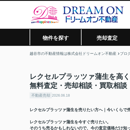
物件を探す
売却査定
越谷市の不動産情報は株式会社ドリームオン不動産
ブロ
レクセルプラッツァ蒲生を高く
無料査定・売却相談・買取相談
不動産売却
2026.06.18
レクセルプラッツァ蒲生を売りたい方へ｜今いくらで
レクセルプラッツァ蒲生を今すぐ売りたい。
そのうち売るかもしれないので、今の査定価格だけ知