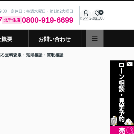
19:00 定休日：毎週水曜日・第1第2火曜日
0
7
0800-919-6699
ログイン
お気に入り
北千住店
社概要
お問い合わせ
売る無料査定・売却相談・買取相談