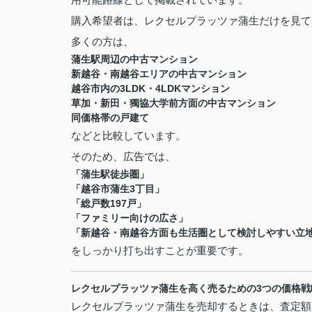
購入希望者は、レクセルプラッツァ蒲生だけを見て
多くの方は、
蒲生駅周辺の中古マンション
新越谷・南越谷エリアの中古マンション
越谷市内の3LDK・4LDKマンション
草加・新田・獨協大学前方面の中古マンション
同価格帯の戸建て
などと比較しています。
そのため、広告では、
「蒲生駅徒歩圏」
「越谷市蒲生3丁目」
「総戸数197戸」
「ファミリー向けの広さ」
「新越谷・南越谷方面も生活圏として検討しやすい立
をしっかり打ち出すことが重要です。
レクセルプラッツァ蒲生を高く売るための3つの価格戦
レクセルプラッツァ蒲生を売却するときは、査定額