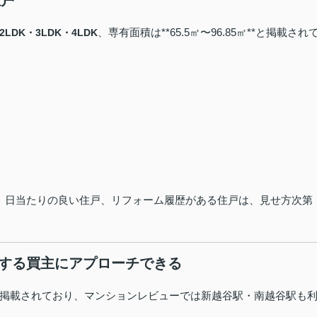
住戸
、専有面積は**65.5㎡〜96.85㎡**と掲載され
2LDK・3LDK・4LDK
階、日当たりの良い住戸、リフォーム履歴がある住戸は、見せ方次第
較する買主にアプローチできる
掲載されており、マンションレビューでは新越谷駅・南越谷駅も