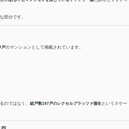
な部分です。
のマンションとして掲載されています。
7戸
るのではなく、
というスケー
総戸数197戸のレクセルプラッツァ蒲生