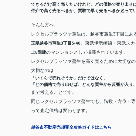
できるだけ高く売りたいけれど、どの価格で売り出せ
仲介で高く売るべきか、買取で早く売るべきか迷って
そんな方へ。
レクセルプラッツァ蒲生は、越谷市蒲生3丁目にあ
、東武伊勢崎線・東武スカ
玉県越谷市蒲生3丁目5-40
のマンションとして掲載されています。
上8階建
レクセルプラッツァ蒲生を高く売るために大切なの
大切なのは、
「いくらで売れそうか」だけではなく、
「どの価格で売り出せば、どんな買主から反響が入り
まで考えることです。
同じレクセルプラッツァ蒲生でも、階数・方位・専
って査定価格は変わります。
越谷市不動産売却完全攻略ガイドはこちら