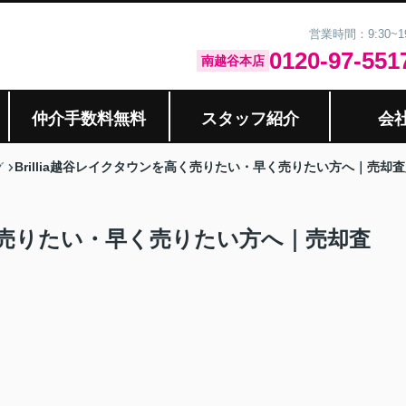
営業時間：9:30~
0120-97-551
南越谷本店
仲介手数料無料
スタッフ紹介
会
Brillia越谷レイクタウンを高く売りたい・早く売りたい方へ｜売
グ
高く売りたい・早く売りたい方へ｜売却査