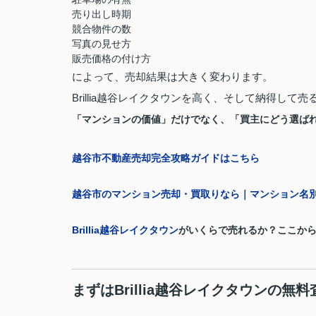
売り出し時期
競合物件の数
写真の見せ方
販売価格の付け方
によって、売却結果は大きく変わります。
Brillia越谷レイクタウンを高く、そして納得して
「マンションの価値」だけでなく、「買主にどう選ば
越谷市不動産売却完全攻略ガイドはこちら
越谷市のマンション売却・買取りなら｜マンション名
Brillia越谷レイクタウン
がいくらで売れるか？ここか
まずはBrillia越谷レイクタウンの無