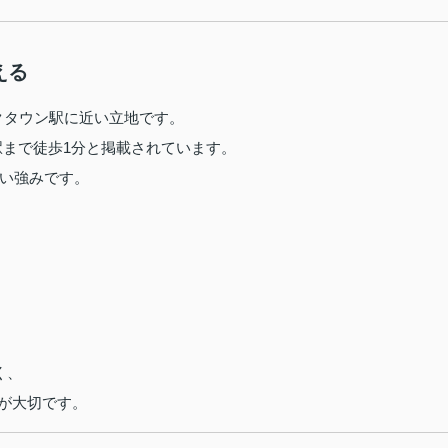
える
イクタウン駅に近い立地です。
駅まで徒歩1分と掲載されています。
い強みです。
く、
が大切です。