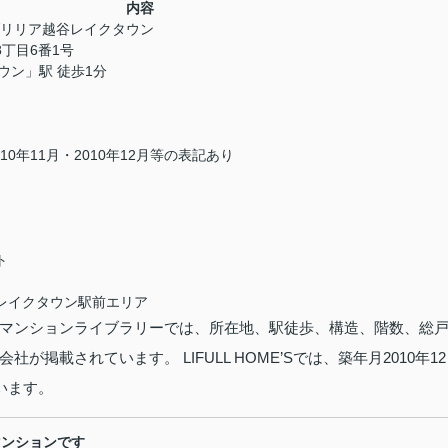
内容
ン／ブリリア越谷レイクタウン
丁目6番1号
ウン」駅 徒歩1分
10年11月・2010年12月等の表記あり
ト
レイクタウン駅前エリア
マンションライブラリーでは、所在地、駅徒歩、構造、階数、総
会社が掲載されています。
LIFULL HOME’Sでは、築年月2010年12
います。
マンションです