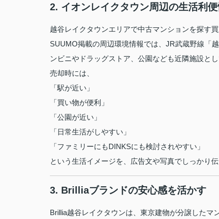
2. イオンレイクタウン周辺の生活利
越谷レイクタウンエリアで中古マンションを探す買
SUUMO掲載の周辺環境情報では、JR武蔵野線「越
ンビニやドラッグストア、公園なども近隣施設とし
売却時には、
「駅が近い」
「買い物が便利」
「公園が近い」
「日常生活がしやすい」
「ファミリーにもDINKSにも検討されやすい」
という生活イメージを、広告文や写真でしっかり伝
3. Brilliaブランドの安心感を活かす
Brillia越谷レイクタウンは、東京建物が分譲し