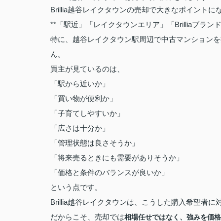
Brillia越谷レイクタウンの売却で大きなポイントに
**「駅近」「レイクタウンエリア」「Brilliaブ
特に、越谷レイクタウン駅周辺で中古マンションを
ん。
買主が見ているのは、
「駅から近いか」
「買い物が便利か」
「子育てしやすいか」
「広さは十分か」
「管理状態は良さそうか」
「将来売るときにも需要がありそうか」
「価格と条件のバランスが良いか」
という点です。
Brillia越谷レイクタウンは、こうした購入希望
だからこそ、売却では
相場任せではなく、強みを価格