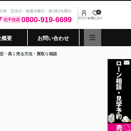
19:00 定休日：毎週水曜日・第1第2火曜日
0
7
0800-919-6699
ログイン
お気に入り
北千住店
社概要
お問い合わせ
却査定・高く売る方法・買取り相談