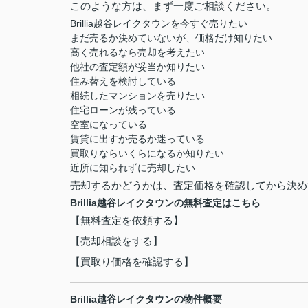
このような方は、まず一度ご相談ください。
Brillia越谷レイクタウンを今すぐ売りたい
まだ売るか決めていないが、価格だけ知りたい
高く売れるなら売却を考えたい
他社の査定額が妥当か知りたい
住み替えを検討している
相続したマンションを売りたい
住宅ローンが残っている
空室になっている
賃貸に出すか売るか迷っている
買取りならいくらになるか知りたい
近所に知られずに売却したい
売却するかどうかは、査定価格を確認してから決め
Brillia越谷レイクタウンの無料査定はこちら
【無料査定を依頼する】
【売却相談をする】
【買取り価格を確認する】
Brillia越谷レイクタウンの物件概要