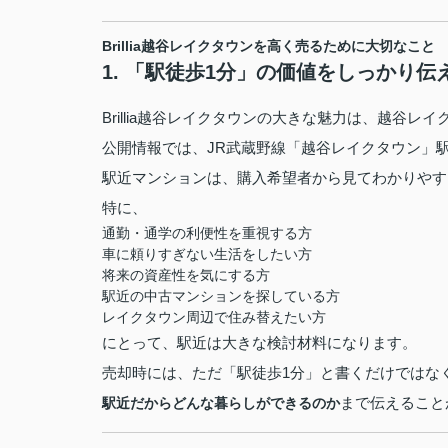
Brillia越谷レイクタウンを高く売るために大切なこと
1. 「駅徒歩1分」の価値をしっかり伝
Brillia越谷レイクタウンの大きな魅力は、越谷レ
公開情報では、JR武蔵野線「越谷レイクタウン」
駅近マンションは、購入希望者から見てわかりやす
特に、
通勤・通学の利便性を重視する方
車に頼りすぎない生活をしたい方
将来の資産性を気にする方
駅近の中古マンションを探している方
レイクタウン周辺で住み替えたい方
にとって、駅近は大きな検討材料になります。
売却時には、ただ「駅徒歩1分」と書くだけではな
まで伝えること
駅近だからどんな暮らしができるのか