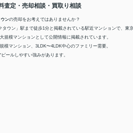
料査定・売却相談・買取り相談
の売却をお考えではありませんか？
タウン
谷レイクタウン」駅まで徒歩1分と掲載されている駅近マンションで、東
28戸の大規模マンションとして公開情報に掲載されています。
模マンション、3LDK〜4LDK中心のファミリー需要。
時にアピールしやすい強みがあります。