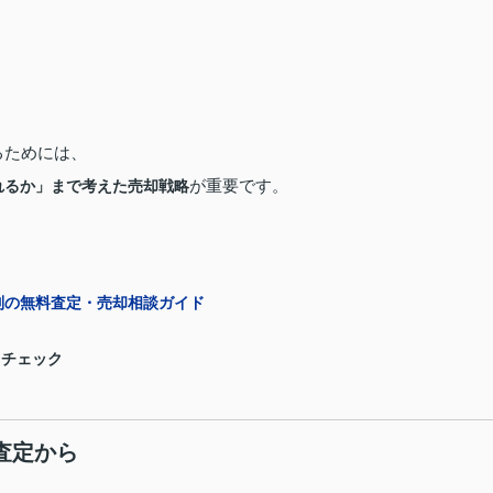
売るためには、
が重要です。
れるか」まで考えた売却戦略
別の無料査定・売却相談ガイド
らチェック
料査定から