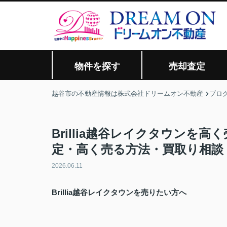
物件を探す
売却査定
越谷市の不動産情報は株式会社ドリームオン不動産
ブロ
Brillia越谷レイクタウンを
定・高く売る方法・買取り相談
2026.06.11
Brillia越谷レイクタウンを売りたい方へ