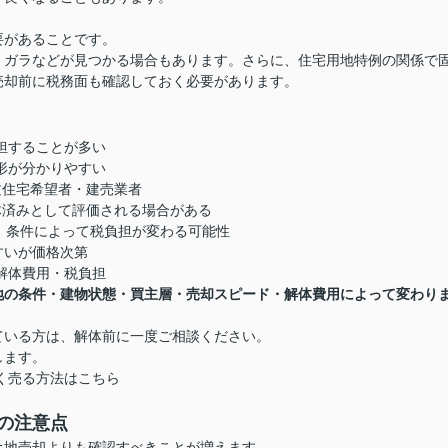
要があることです。
、ガラなどが見つかる場合もあります。さらに、住宅用地特例の関係で
売却前に税務面も確認しておく必要があります。
担することが多い
形が分かりやすい
文住宅希望者・建売業者
体済みとして評価される場合がある
条件によって税負担が変わる可能性
すいが価格次第
解体費用・税負担
地の条件・建物状態・買主層・売却スピード・解体費用によって変わり
ている方は、解体前に一度ご相談ください。
します。
く売る方法はこちら
の注意点
土地売却よりも確認すべきことが増えます。