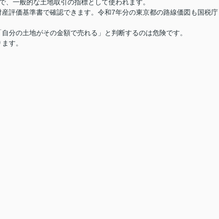
ので、一般的な土地取引の指標として使われます。
財産評価基準書で確認できます。令和7年分の東京都の路線価図も国税庁
。
「自分の土地がその金額で売れる」と判断するのは危険です。
ります。