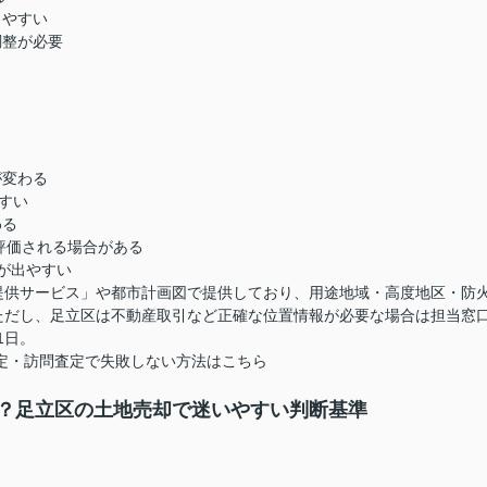
りやすい
調整が必要
が変わる
すい
わる
評価される場合がある
が出やすい
提供サービス」や都市計画図で提供しており、用途地域・高度地区・防
ただし、足立区は不動産取引など正確な位置情報が必要な場合は担当窓
1日。
定・訪問査定で失敗しない方法はこちら
？足立区の土地売却で迷いやすい判断基準