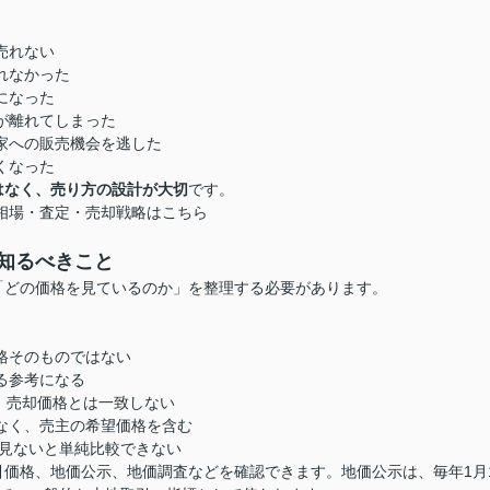
売れない
れなかった
になった
が離れてしまった
家への販売機会を逃した
くなった
はなく、売り方の設計が大切
です。
相場・査定・売却戦略はこちら
知るべきこと
「どの価格を見ているのか」を整理する必要があります。
格そのものではない
る参考になる
売却価格とは一致しない
なく、売主の希望価格を含む
見ないと単純比較できない
価格、地価公示、地価調査などを確認できます。地価公示は、毎年1月