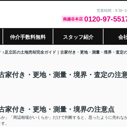
営業時間：9:30~
0120-97-551
南越谷本店
仲介手数料無料
スタッフ紹介
会
足立区の土地売却完全ガイド｜古家付き・更地・測量・境界・査定の
グ
古家付き・更地・測量・境界・査定の注
古家付き・更地・測量・境界の注意点
らか」「周辺相場がいくらか」だけで判断すると、思ったように売れな
ます。