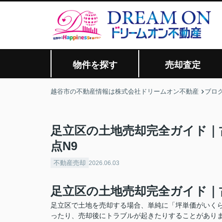
物件を探す
売却査定
越谷市の不動産情報は株式会社ドリームオン不動産
ブロ
足立区の土地売却完全ガイド｜
点N9
不動産売却
2026.06.03
足立区の土地売却完全ガイド｜
足立区で土地を売却する場合、単純に「坪単価がいく
ったり、売却後にトラブルが起きたりすることがあり