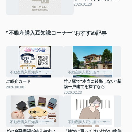
ント＝
2026.01.28
”不動産購入豆知識コーナー”おすすめ記事
不動産購入豆知識コーナー
不動産購入豆知識コーナー
ご紹介カード
竹ノ塚で“本当に後悔しない”新
築一戸建てを探すなら
2026.08.08
2026.02.23
不動産購入豆知識コーナー
不動産購入豆知識コーナー
どの金融機関が借りやすい
「絶対に買ってはいけない物件