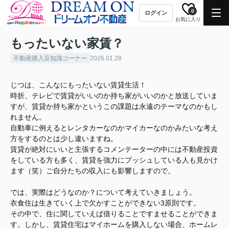
0
ログイン
お気に入り
もったいない家賃？
不動産購入豆知識コーナー
2026.01.28
じつは、こんなにもったいない賃貸生活！
時折、テレビで賃貸がいいのか持ち家がいいのかと放送していま
すが、賃貸か持ち家かというこの課題は永遠のテーマなのかもし
れません。
自動車に例えるとレンタカーなのかマイカーなのかみたいな考え
方をするのとは少し違いますね。
賃貸が絶対にいいと主張するコメンテーターの中には不動産投資
をしている方も多く、賃貸を強力にプッシュしている人も見かけ
ます（笑）ご自分たちの収入にも影響しますので。
では、実際はどうなのか？について考えていきましょう。
衣食住は生きていく上で欠かすことができない3原則です。
その中で、住に関していえば借りることですませることができま
す。しかし、賃貸住宅はマイホームを購入しない場合、ホームレ