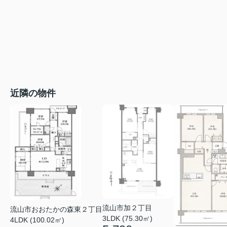
近隣の物件
流山市加２丁目
流山市おおたかの森東２丁目
3LDK (75.30㎡)
4LDK (100.02㎡)