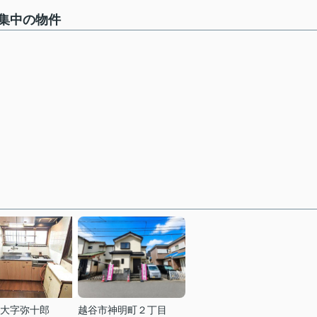
集中の物件
大字弥十郎
越谷市神明町２丁目