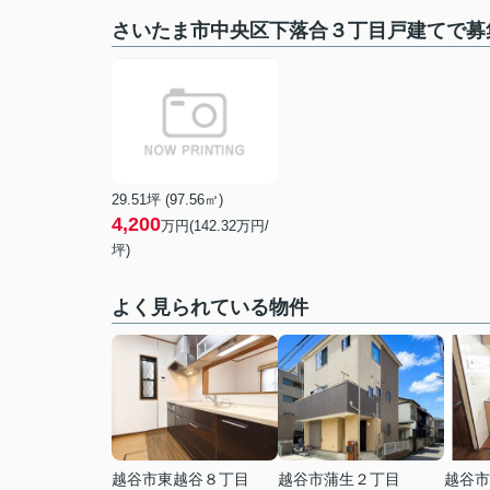
さいたま市中央区下落合３丁目戸建てで募
29.51坪 (97.56㎡)
4,200
万円(142.32万円/
坪)
よく見られている物件
越谷市東越谷８丁目
越谷市蒲生２丁目
越谷市