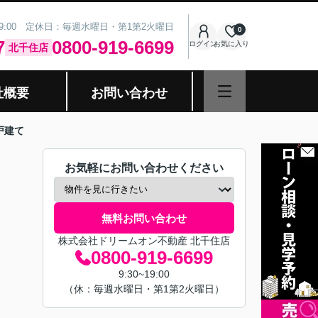
19:00 定休日：毎週水曜日・第1第2火曜日
0
7
0800-919-6699
ログイン
お気に入り
北千住店
社概要
お問い合わせ
戸建て
お気軽にお問い合わせください
無料お問い合わせ
株式会社ドリームオン不動産 北千住店
0800-919-6699
9:30~19:00
（休：毎週水曜日・第1第2火曜日）