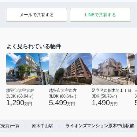
メールで共有する
LINEで共有する
よく見られている物件
越谷市大字大房
越谷市大字西方
足立区西保木間１丁目
3LDK (68.04㎡)
3LDK (80.64㎡)
3DK (50.78㎡)
3
1,290
5,499
1,490
万円
万円
万円
売買)一覧
原木中山駅
ライオンズマンション原木中山駅前