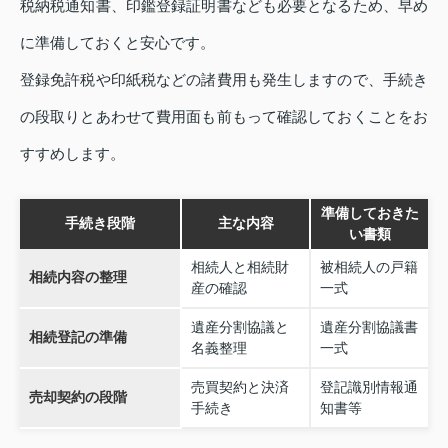
税納税通知書、印鑑登録証明書なども必要となるため、早め
に準備しておくと安心です。
登録免許税や印紙税などの諸費用も発生しますので、手続き
の段取りとあわせて費用面も前もって確認しておくことをお
すすめします。
準備しておきた
手続き段階
主な内容
い書類
相続人と相続財
被相続人の戸籍
相続内容の整理
産の確認
一式
遺産分割協議と
遺産分割協議書
相続登記の準備
名義整理
一式
売買契約と決済
登記識別情報通
売却契約の段階
手続き
知書等