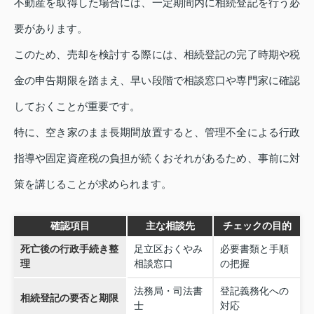
不動産を取得した場合には、一定期間内に相続登記を行う必
要があります。
このため、売却を検討する際には、相続登記の完了時期や税
金の申告期限を踏まえ、早い段階で相談窓口や専門家に確認
しておくことが重要です。
特に、空き家のまま長期間放置すると、管理不全による行政
指導や固定資産税の負担が続くおそれがあるため、事前に対
策を講じることが求められます。
確認項目
主な相談先
チェックの目的
死亡後の行政手続き整
足立区おくやみ
必要書類と手順
理
相談窓口
の把握
法務局・司法書
登記義務化への
相続登記の要否と期限
士
対応