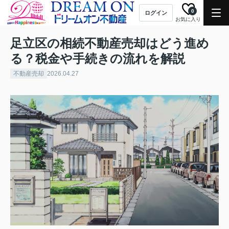
0
ログイン
お気に入り
足立区の相続不動産売却はどう進め
る？税金や手続きの流れを解説
不動産売却
2026.04.27