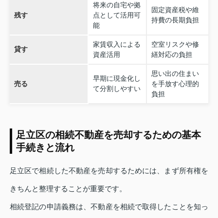
将来の自宅や拠
固定資産税や維
残す
点として活用可
持費の長期負担
能
家賃収入による
空室リスクや修
貸す
資産活用
繕対応の負担
思い出の住まい
早期に現金化し
売る
を手放す心理的
て分割しやすい
負担
足立区の相続不動産を売却するための基本
手続きと流れ
足立区で相続した不動産を売却するためには、まず所有権を
きちんと整理することが重要です。
相続登記の申請義務は、不動産を相続で取得したことを知っ