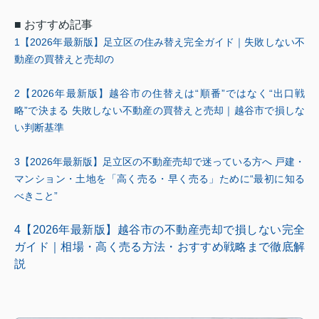
■
おすすめ記事
1
【
2026
年最新版】足立区の住み替え完全ガイド｜失敗しない不
動産の買替えと売却の
2
【
2026
年最新版】越谷市の住替えは
“
順番
”
ではなく
“
出口戦
略
”
で決まる 失敗しない不動産の買替えと売却｜越谷市で損しな
い判断基準
3
【
2026
年最新版】足立区の不動産売却で迷っている方へ 戸建・
マンション・土地を「高く売る・早く売る」ために
“
最初に知る
べきこと
”
4
【2026
年最新版】越谷市の不動産売却で損しない完全
ガイド｜相場・高く売る方法・おすすめ戦略まで徹底解
説