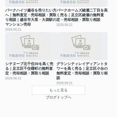
不動産売却
不動産売却
パークハイツ越谷を売りたい方
パークホームズ綾瀬二丁目を高
へ｜無料査定・売却相談・買取
く売る｜足立区綾瀬の無料査
り相談｜越谷市大里・大袋駅の
定・売却相談・買取り相談
マンション売却
2026.06.21
2026.06.21
不動産売却
不動産売却
シテヌーブ北千住30を高く売
グランシティレイディアントタ
る｜足立区千住曙町の無料査
ワーを高く売る｜足立区小台の
定・売却相談・買取り相談
無料査定・売却相談・買取り相
談
2026.06.21
2026.06.21
もっと見る
ブログトップへ