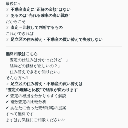
最後に
☟
☞
不動産査定に
“
正解の金額
”
はない
☞
あるのは
“
売れる確率の高い戦略
”
だからこそ
☞
査定＝比較して判断するもの
これができれば
☞
足立区の住み替え・不動産の買い替えで失敗しない
無料相談はこちら
「査定の仕組みは分かったけど
…
」
「結局どの価格が正しいの？」
「住み替えできるか知りたい」
そんな方へ
☟
☞
足立区の住み替え・不動産の買い替えは
“
査定の理解と比較
”
で結果が変わります
✔
査定の根拠を分かりやすく解説
✔
複数査定の比較分析
✔
あなたに合った売却戦略の提案
すべて無料です
まずはお気軽にご相談ください
✨