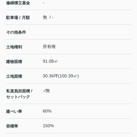
-
修繕積立基金
無 / -
駐車場 / 月額
その他条件
所有権
土地権利
91.08㎡
建物面積
30.36坪(100.39㎡)
土地面積
-/無
私道負担面積 /
セットバック
60%
建ぺい率
150%
容積率