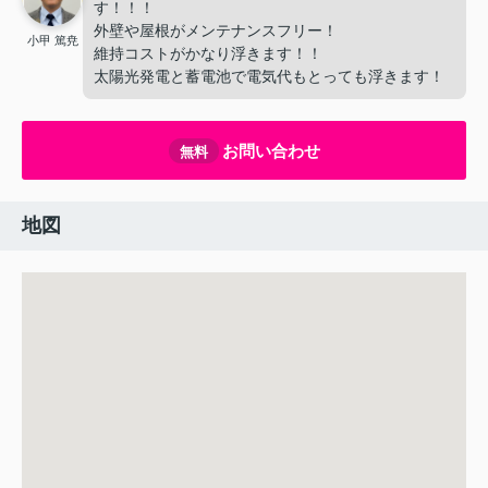
す！！！
外壁や屋根がメンテナンスフリー！
小甲 篤尭
維持コストがかなり浮きます！！
太陽光発電と蓄電池で電気代もとっても浮きます！
お問い合わせ
無料
地図