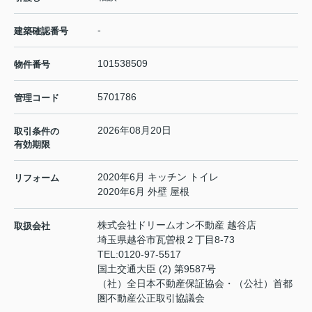
-
建築確認番号
101538509
物件番号
5701786
管理コード
2026年08月20日
取引条件の
有効期限
2020年6月 キッチン トイレ
リフォーム
2020年6月 外壁 屋根
株式会社ドリームオン不動産 越谷店
取扱会社
埼玉県越谷市瓦曽根２丁目8-73
TEL:
0120-97-5517
国土交通大臣 (2) 第9587号
（社）全日本不動産保証協会・（公社）首都
圏不動産公正取引協議会