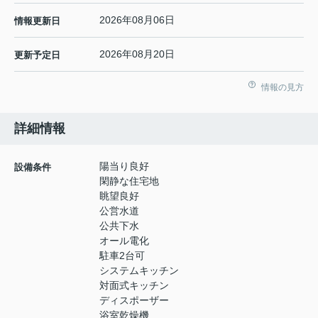
2026年08月06日
情報更新日
2026年08月20日
更新予定日
情報の見方
詳細情報
陽当り良好
設備条件
閑静な住宅地
眺望良好
公営水道
公共下水
オール電化
駐車2台可
システムキッチン
対面式キッチン
ディスポーザー
浴室乾燥機