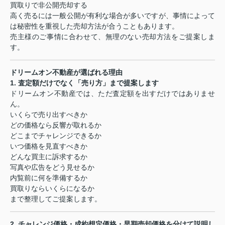
買取りで非公開売却する
高く売るには一般公開が有利な場合が多いですが、事情によって
は秘密性を重視した売却方法が合うこともあります。
売主様のご事情に合わせて、無理のない売却方法をご提案しま
す。
ドリームオン不動産が選ばれる理由
1.
査定額だけでなく「売り方」まで提案します
ドリームオン不動産では、ただ査定額を出すだけではありませ
ん。
いくらで売り出すべきか
どの価格なら反響が取れるか
どこまでチャレンジできるか
いつ価格を見直すべきか
どんな買主に訴求するか
写真や広告をどう見せるか
内覧前に何を準備するか
買取りならいくらになるか
まで整理してご提案します。
2.
チャレンジ価格・成約想定価格・早期売却価格を分けて説明し