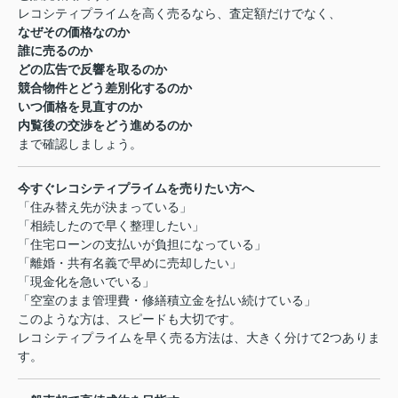
レコシティプライムを高く売るなら、査定額だけでなく、
なぜその価格なのか
誰に売るのか
どの広告で反響を取るのか
競合物件とどう差別化するのか
いつ価格を見直すのか
内覧後の交渉をどう進めるのか
まで確認しましょう。
今すぐレコシティプライムを売りたい方へ
「住み替え先が決まっている」
「相続したので早く整理したい」
「住宅ローンの支払いが負担になっている」
「離婚・共有名義で早めに売却したい」
「現金化を急いでいる」
「空室のまま管理費・修繕積立金を払い続けている」
このような方は、スピードも大切です。
レコシティプライムを早く売る方法は、大きく分けて
2
つありま
す。