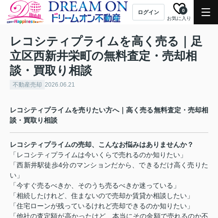
0
ログイン
お気に入り
レコシティプライムを高く売る｜足
立区西新井栄町の無料査定・売却相
談・買取り相談
不動産売却
2026.06.21
レコシティプライムを売りたい方へ｜高く売る無料査定・売却相
談・買取り相談
レコシティプライムの売却、こんなお悩みはありませんか？
「レコシティプライムは今いくらで売れるのか知りたい」
「西新井駅徒歩
4
分のマンションだから、できるだけ高く売りた
い」
「今すぐ売るべきか、そのうち売るべきか迷っている」
「相続したけれど、住まないので売却か賃貸か相談したい」
「住宅ローンが残っているけれど売却できるのか知りたい」
「他社の査定額が高かったけど、本当にその金額で売れるのか不