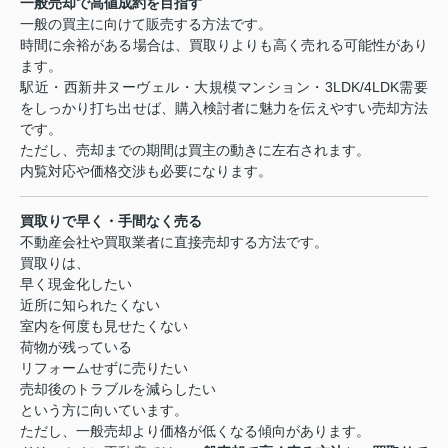
一般売却で高値成約を目指す
一般の買主に向けて販売する方法です。
時間に余裕がある場合は、買取りよりも高く売れる可能性があり
ます。
駅近・西新井ヌーヴェル・大規模マンション・
3LDK/4LDK
需要
をしっかり打ち出せば、購入検討者に魅力を伝えやすい売却方法
です。
ただし、売却までの期間は買主の動きに左右されます。
内覧対応や価格交渉も必要になります。
買取りで早く・手間なく売る
不動産会社や買取業者に直接売却する方法です。
買取りは、
早く現金化したい
近所に知られたくない
室内を何度も見せたくない
荷物が残っている
リフォームせずに売りたい
売却後のトラブルを減らしたい
という方に向いています。
ただし、一般売却より価格が低くなる傾向があります。