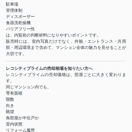
駐車場
管理体制
ディスポーザー
食器洗乾燥機
バリアフリー性
は、内覧前の判断材料になりやすいポイントです。
販売時には、室内写真だけでなく、外観・エントランス・共用
部・周辺環境まで含めて、マンション全体の魅力を見せることが
大切です。
レコシティプライムの売却相場を知りたい方へ
レコシティプライムの売却価格は、部屋ごとに大きく変わりま
す。
同じマンション内でも、
専有面積
階数
向き
眺望
角部屋か中住戸か
室内状態
リフォーム履歴