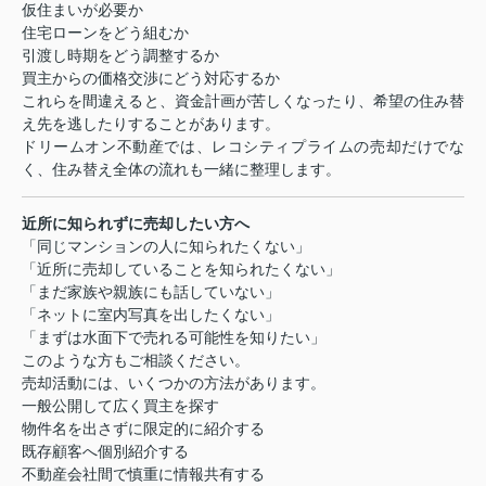
仮住まいが必要か
住宅ローンをどう組むか
引渡し時期をどう調整するか
買主からの価格交渉にどう対応するか
これらを間違えると、資金計画が苦しくなったり、希望の住み替
え先を逃したりすることがあります。
ドリームオン不動産では、レコシティプライムの売却だけでな
く、住み替え全体の流れも一緒に整理します。
近所に知られずに売却したい方へ
「同じマンションの人に知られたくない」
「近所に売却していることを知られたくない」
「まだ家族や親族にも話していない」
「ネットに室内写真を出したくない」
「まずは水面下で売れる可能性を知りたい」
このような方もご相談ください。
売却活動には、いくつかの方法があります。
一般公開して広く買主を探す
物件名を出さずに限定的に紹介する
既存顧客へ個別紹介する
不動産会社間で慎重に情報共有する