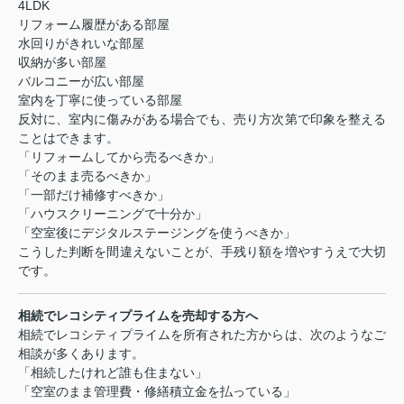
4LDK
リフォーム履歴がある部屋
水回りがきれいな部屋
収納が多い部屋
バルコニーが広い部屋
室内を丁寧に使っている部屋
反対に、室内に傷みがある場合でも、売り方次第で印象を整える
ことはできます。
「リフォームしてから売るべきか」
「そのまま売るべきか」
「一部だけ補修すべきか」
「ハウスクリーニングで十分か」
「空室後にデジタルステージングを使うべきか」
こうした判断を間違えないことが、手残り額を増やすうえで大切
です。
相続でレコシティプライムを売却する方へ
相続でレコシティプライムを所有された方からは、次のようなご
相談が多くあります。
「相続したけれど誰も住まない」
「空室のまま管理費・修繕積立金を払っている」