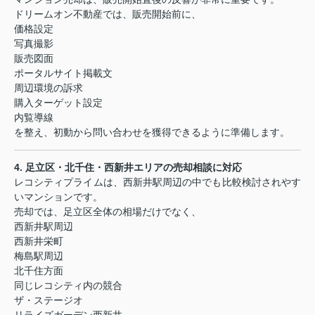
ドリームオン不動産では、販売開始前に、
価格設定
写真撮影
販売図面
ポータルサイト掲載文
周辺環境の訴求
購入ターゲット設定
内覧導線
を整え、初動から問い合わせを獲得できるように準備します。
4.
足立区・北千住・西新井エリアの売却相談に対応
レコシティプライムは、西新井駅周辺の中でも比較検討されやす
いマンションです。
売却では、足立区全体の相場だけでなく、
西新井駅周辺
西新井栄町
梅島駅周辺
北千住方面
同じレコシティ内の競合
ザ・ステージオ