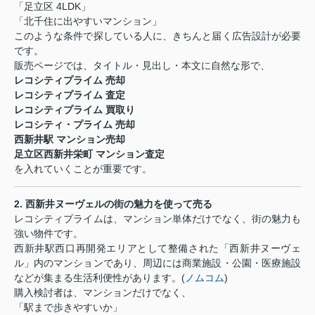
「足立区
4LDK
」
「北千住に出やすいマンション」
このような条件で探している人に、きちんと届く広告設計が必要
です。
販売ページでは、タイトル・見出し・本文に自然な形で、
レコシティプライム 売却
レコシティプライム 査定
レコシティプライム 買取り
レコシティ・プライム 売却
西新井駅 マンション売却
足立区西新井栄町 マンション査定
を入れていくことが重要です。
2.
西新井ヌーヴェルの街の魅力を使って売る
レコシティプライムは、マンション単体だけでなく、街の魅力も
強い物件です。
西新井駅西口再開発エリアとして整備された「西新井ヌーヴェ
ル」内のマンションであり、周辺には商業施設・公園・医療施設
などが集まる生活利便性があります。
(
ノムコム
)
購入検討者は、マンションだけでなく、
「駅まで歩きやすいか」