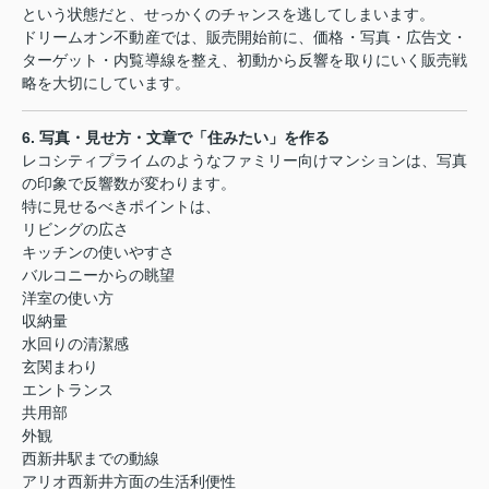
という状態だと、せっかくのチャンスを逃してしまいます。
ドリームオン不動産では、販売開始前に、価格・写真・広告文・
ターゲット・内覧導線を整え、初動から反響を取りにいく販売戦
略を大切にしています。
6.
写真・見せ方・文章で「住みたい」を作る
レコシティプライムのようなファミリー向けマンションは、写真
の印象で反響数が変わります。
特に見せるべきポイントは、
リビングの広さ
キッチンの使いやすさ
バルコニーからの眺望
洋室の使い方
収納量
水回りの清潔感
玄関まわり
エントランス
共用部
外観
西新井駅までの動線
アリオ西新井方面の生活利便性