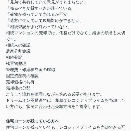
「兄弟で共有していて意見がまとまらない」
「売るべきか貸すべきか迷っている」
「荷物が残っていて売れるか不安」
「遠方に住んでいて現地対応ができない」
「相続登記がまだ終わっていない」
相続マンションの売却では、価格だけでなく手続きの順番も大切
です。
相続人の確認
遺産分割協議
相続登記
残置物整理
管理費・修繕積立金の確認
固定資産税の確認
売却価格の共有
売却後の分配
こうした流れを整理しながら進める必要があります。
ドリームオン不動産では、相続でレコシティプライムを売却した
い方にも、状況に合わせた売却方法をご提案します。
住宅ローンが残っている方へ
住宅ローンが残っていても、レコシティプライムを売却できる可