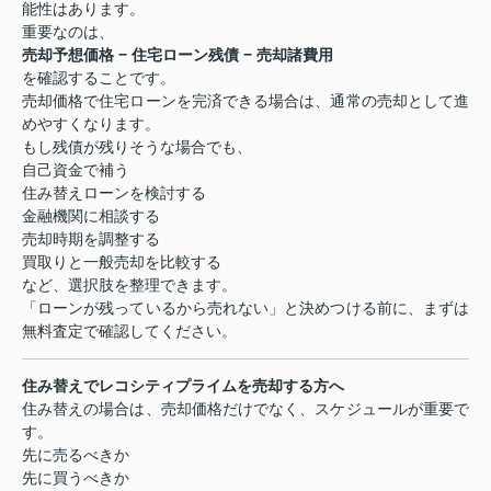
能性はあります。
重要なのは、
売却予想価格
−
住宅ローン残債
−
売却諸費用
を確認することです。
売却価格で住宅ローンを完済できる場合は、通常の売却として進
めやすくなります。
もし残債が残りそうな場合でも、
自己資金で補う
住み替えローンを検討する
金融機関に相談する
売却時期を調整する
買取りと一般売却を比較する
など、選択肢を整理できます。
「ローンが残っているから売れない」と決めつける前に、まずは
無料査定で確認してください。
住み替えでレコシティプライムを売却する方へ
住み替えの場合は、売却価格だけでなく、スケジュールが重要で
す。
先に売るべきか
先に買うべきか