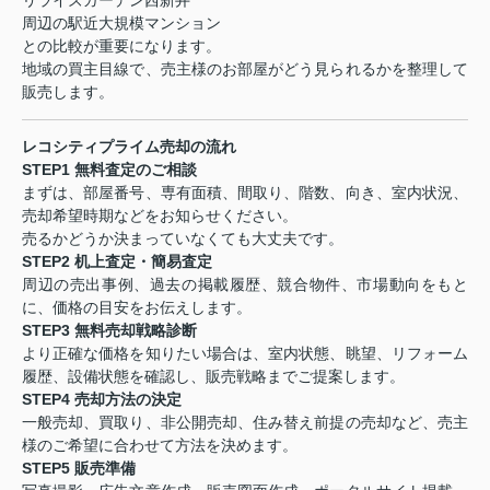
リライズガーデン西新井
周辺の駅近大規模マンション
との比較が重要になります。
地域の買主目線で、売主様のお部屋がどう見られるかを整理して
販売します。
レコシティプライム売却の流れ
STEP1
無料査定のご相談
まずは、部屋番号、専有面積、間取り、階数、向き、室内状況、
売却希望時期などをお知らせください。
売るかどうか決まっていなくても大丈夫です。
STEP2
机上査定・簡易査定
周辺の売出事例、過去の掲載履歴、競合物件、市場動向をもと
に、価格の目安をお伝えします。
STEP3
無料売却戦略診断
より正確な価格を知りたい場合は、室内状態、眺望、リフォーム
履歴、設備状態を確認し、販売戦略までご提案します。
STEP4
売却方法の決定
一般売却、買取り、非公開売却、住み替え前提の売却など、売主
様のご希望に合わせて方法を決めます。
STEP5
販売準備