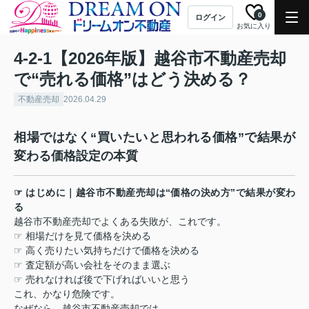
0
ログイン
お気に入り
4-2-1【2026年版】越谷市不動産売却
で“売れる価格”はどう決める？
不動産売却
2026.04.29
相場ではなく
“
買いたいと思われる価格
”
で結果が
変わる価格設定の本質
☞
はじめに｜越谷市不動産売却は
“
価格の決め方
”
で結果が変わ
る
越谷市不動産売却でよくある失敗が、これです。
☞
相場だけを見て価格を決める
☞
高く売りたい気持ちだけで価格を決める
☞
査定額が高い会社をそのまま選ぶ
☞
売れなければ後で下げればいいと思う
これ、かなり危険です。
なぜなら、越谷市不動産売却では、