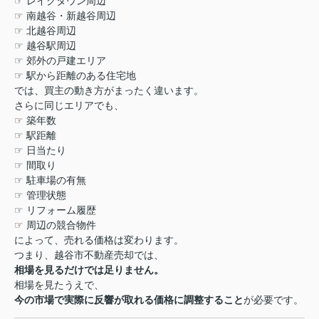
☞
レイクタウン周辺
☞
南越谷・新越谷周辺
☞
北越谷周辺
☞
越谷駅周辺
☞
郊外の戸建エリア
☞
駅から距離のある住宅地
では、買主の動き方がまったく違います。
さらに同じエリアでも、
☞
築年数
☞
駅距離
☞
日当たり
☞
間取り
☞
駐車場の有無
☞
管理状態
☞
リフォーム履歴
☞
周辺の競合物件
によって、売れる価格は変わります。
つまり、越谷市不動産売却では、
相場を見るだけでは足りません。
相場を見たうえで、
今の市場で実際に反響が取れる価格に調整すること
が必要です。