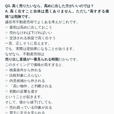
Q3.
高く売りたいなら、高めに出した方がいいのでは？
A.
高く出すこと自体は悪くありません。ただし
“
高すぎる価
格
”
は危険です。
越谷市不動産売却でよくある考えがこれです。
☞
最初は高めに出しておこう
☞
売れなければ下げればいい
☞
交渉される前提で高く出そう
一見、正しそうに見えます。
でも、実際は逆効果になることがあります。
なぜなら、不動産売却は
売り出し直後が一番見られる時期
だからです。
このタイミングで価格が高すぎると、
☞
検索条件から外れる
☞
比較対象に入らない
☞
内見候補から外される
☞
「高い物件」と判断される
☞
初動の反響を逃す
ということが起きます。
そして、後から値下げしても、
☞
売れ残っている印象が出る
☞
買主に足元を見られる