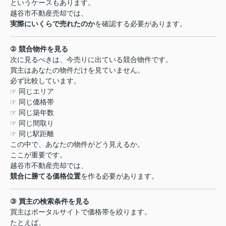
というケースもあります。
越谷市不動産売却では、
実際にいくらで売れたのか
を確認する必要があります。
②
競合物件を見る
次に見るべきは、今売りに出ている競合物件です。
買主はあなたの物件だけを見ていません。
必ず比較しています。
☞
同じエリア
☞
同じ価格帯
☞
同じ築年数
☞
同じ間取り
☞
同じ駅距離
この中で、あなたの物件がどう見えるか。
ここが重要です。
越谷市不動産売却では、
競合に勝てる価格位置
を作る必要があります。
③
買主の検索条件を見る
買主はポータルサイトで価格帯を絞ります。
たとえば、