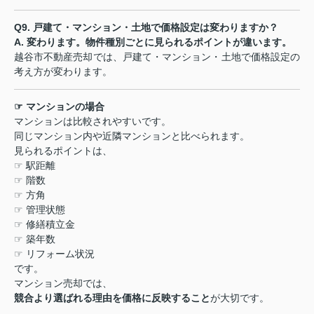
Q9.
戸建て・マンション・土地で価格設定は変わりますか？
A.
変わります。物件種別ごとに見られるポイントが違います。
越谷市不動産売却では、戸建て・マンション・土地で価格設定の
考え方が変わります。
☞
マンションの場合
マンションは比較されやすいです。
同じマンション内や近隣マンションと比べられます。
見られるポイントは、
☞
駅距離
☞
階数
☞
方角
☞
管理状態
☞
修繕積立金
☞
築年数
☞
リフォーム状況
です。
マンション売却では、
競合より選ばれる理由を価格に反映すること
が大切です。