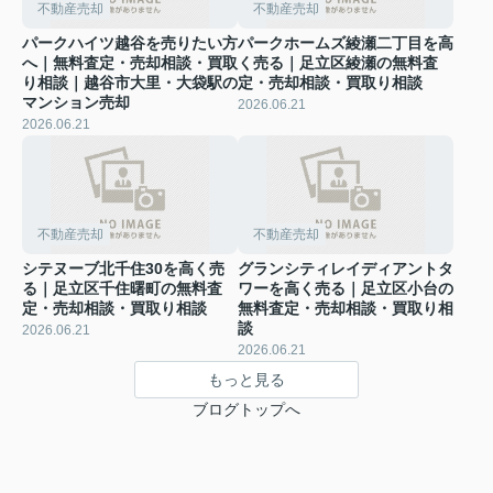
不動産売却
不動産売却
パークハイツ越谷を売りたい方
パークホームズ綾瀬二丁目を高
へ｜無料査定・売却相談・買取
く売る｜足立区綾瀬の無料査
り相談｜越谷市大里・大袋駅の
定・売却相談・買取り相談
マンション売却
2026.06.21
2026.06.21
不動産売却
不動産売却
シテヌーブ北千住30を高く売
グランシティレイディアントタ
る｜足立区千住曙町の無料査
ワーを高く売る｜足立区小台の
定・売却相談・買取り相談
無料査定・売却相談・買取り相
談
2026.06.21
2026.06.21
もっと見る
ブログトップへ