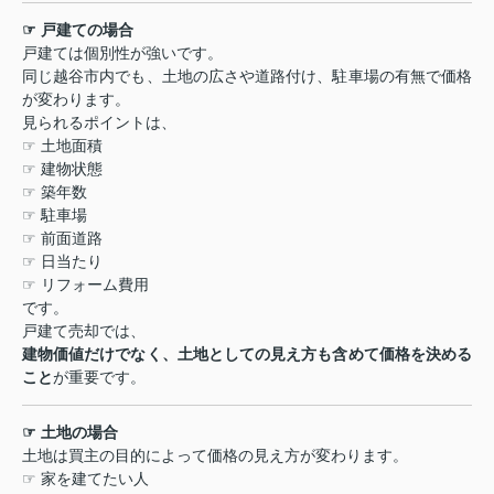
☞
戸建ての場合
戸建ては個別性が強いです。
同じ越谷市内でも、土地の広さや道路付け、駐車場の有無で価格
が変わります。
見られるポイントは、
☞
土地面積
☞
建物状態
☞
築年数
☞
駐車場
☞
前面道路
☞
日当たり
☞
リフォーム費用
です。
戸建て売却では、
建物価値だけでなく、土地としての見え方も含めて価格を決める
こと
が重要です。
☞
土地の場合
土地は買主の目的によって価格の見え方が変わります。
☞
家を建てたい人