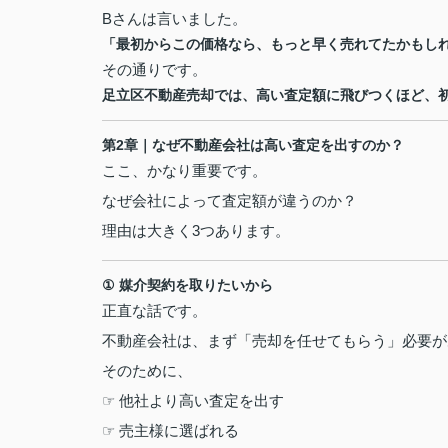
B
さんは言いました。
「最初からこの価格なら、もっと早く売れてたかもし
その通りです。
足立区不動産売却では、高い査定額に飛びつくほど、
第
2
章｜なぜ不動産会社は高い査定を出すのか？
ここ、かなり重要です。
なぜ会社によって査定額が違うのか？
理由は大きく
3
つあります。
①
媒介契約を取りたいから
正直な話です。
不動産会社は、まず「売却を任せてもらう」必要が
そのために、
☞
他社より高い査定を出す
☞
売主様に選ばれる