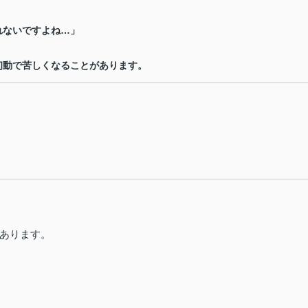
れないですよね
…
」
初動で苦しくなることがあります。
あります。