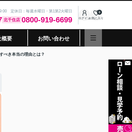
19:00 定休日：毎週水曜日・第1第2火曜日
0
7
0800-919-6699
ログイン
お気に入り
北千住店
社概要
お問い合わせ
意すべき本当の理由とは？