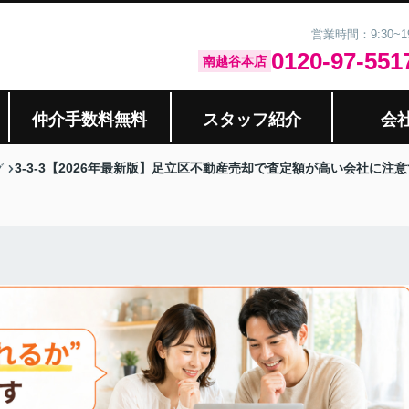
営業時間：9:30~
0120-97-551
南越谷本店
仲介手数料無料
スタッフ紹介
会
3-3-3【2026年最新版】足立区不動産売却で査定額が高い会社に注
グ