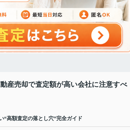
立区不動産売却で査定額が高い会社に注意すべ
い
“
高額査定の落とし穴
”
完全ガイド