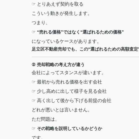
☞
とりあえず契約を取る
こういう動きが発生します。
つまり、
☞
“
売れる価格
”
ではなく
“
選ばれるための価格
”
になっているケースがあります。
足立区不動産売却でも、この
“
選ばれるための高額査定
②
売却戦略の考え方が違う
会社によってスタンスが違います。
☞
最初から売れる価格を出す会社
☞
少し高めに出して様子を見る会社
☞
高く出して後から下げる前提の会社
どれが悪いとは言いません。
ただ問題は、
☞
その戦略を説明しているかどうか
です。