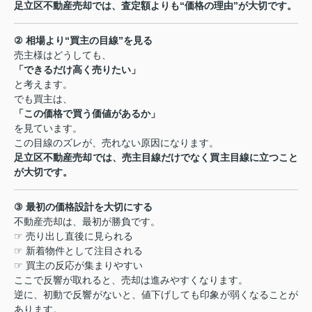
足立区不動産売却では、査定額よりも
“
価格の理由
”
が大切です。
②
相場より
“
買主の目線
”
を見る
売主様はどうしても、
「できるだけ高く売りたい」
と考えます。
でも買主は、
「この価格で買う価値があるか」
を見ています。
この目線のズレが、売れない原因になります。
足立区不動産売却では、売主目線だけでなく買主目線に立つこと
が大切です。
③
最初の価格設計を大切にする
不動産売却は、最初が勝負です。
☞
売り出し直後に見られる
☞
新着物件として注目される
☞
買主の反応が集まりやすい
ここで反響が取れると、売却は進みやすくなります。
逆に、初動で反響がないと、値下げしても印象が弱くなることが
あります。