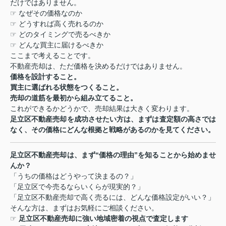
だけではありません。
☞
なぜその価格なのか
☞
どうすれば高く売れるのか
☞
どのタイミングで売るべきか
☞
どんな買主に届けるべきか
ここまで考えることです。
不動産売却は、ただ価格を決めるだけではありません。
価格を設計すること。
買主に選ばれる状態をつくること。
売却の道筋を最初から組み立てること。
これができるかどうかで、売却結果は大きく変わります。
足立区不動産売却を成功させたい方は、まずは査定額の高さでは
なく、その価格にどんな根拠と戦略があるのかを見てください。
足立区不動産売却は、まず
“
価格の理由
”
を知ることから始めませ
んか？
「うちの価格はどうやって決まるの？」
「足立区で今売るならいくらが現実的？」
「足立区不動産売却で高く売るには、どんな価格設定がいい？」
そんな方は、まずはお気軽にご相談ください。
☞
足立区不動産売却に強い地域密着の視点で査定します