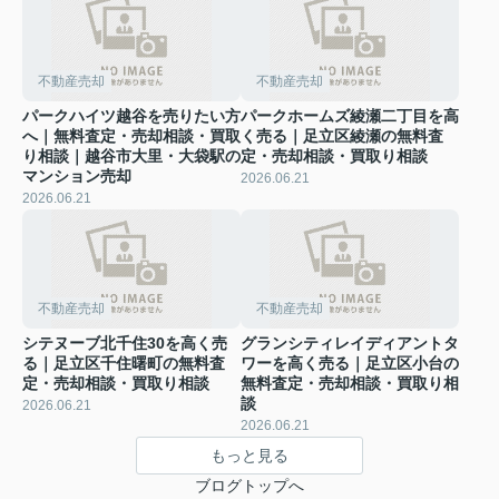
不動産売却
不動産売却
パークハイツ越谷を売りたい方
パークホームズ綾瀬二丁目を高
へ｜無料査定・売却相談・買取
く売る｜足立区綾瀬の無料査
り相談｜越谷市大里・大袋駅の
定・売却相談・買取り相談
マンション売却
2026.06.21
2026.06.21
不動産売却
不動産売却
シテヌーブ北千住30を高く売
グランシティレイディアントタ
る｜足立区千住曙町の無料査
ワーを高く売る｜足立区小台の
定・売却相談・買取り相談
無料査定・売却相談・買取り相
談
2026.06.21
2026.06.21
もっと見る
ブログトップへ