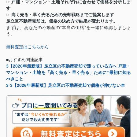
☞
戸建・マンション・土地それぞれに合わせて価格を分析しま
す
☞
高く売る・早く売るための売却戦略までご提案します
足立区不動産売却は、価格の決め方で結果が変わります。
まずは、あなたの不動産の
“
本当の価格
”
を一緒に確認しましょ
う。
無料査定はこちらから
■おすすめ関連記事
3
【
2026
年最新版】足立区の不動産売却で迷っている方へ 戸建・
マンション・土地を「高く売る・早く売る」ために
“
最初に知る
べきこと
3-3
【
2026
年最新版】足立区の不動産売却で価格が伸びない本