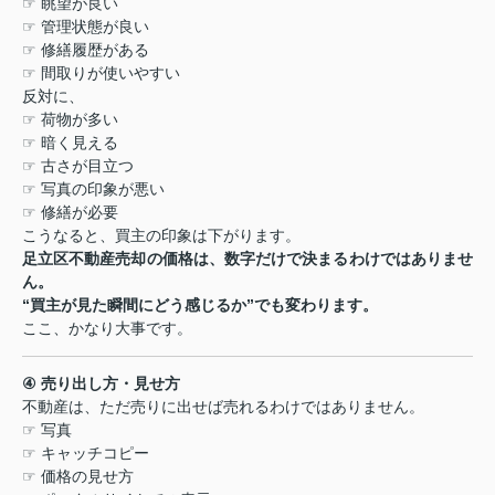
☞
眺望が良い
☞
管理状態が良い
☞
修繕履歴がある
☞
間取りが使いやすい
反対に、
☞
荷物が多い
☞
暗く見える
☞
古さが目立つ
☞
写真の印象が悪い
☞
修繕が必要
こうなると、買主の印象は下がります。
足立区不動産売却の価格は、数字だけで決まるわけではありませ
ん。
“
買主が見た瞬間にどう感じるか
”
でも変わります。
ここ、かなり大事です。
④
売り出し方・見せ方
不動産は、ただ売りに出せば売れるわけではありません。
☞
写真
☞
キャッチコピー
☞
価格の見せ方