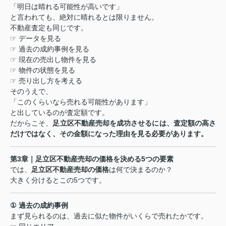
「明日は晴れる可能性が高いです」
と言われても、絶対に晴れるとは限りません。
不動産査定も同じです。
☞
データを見る
☞
過去の成約事例を見る
☞
現在の売出し物件を見る
☞
物件の状態を見る
☞
売り出し方を考える
そのうえで、
「このくらいなら売れる可能性があります」
と出しているのが査定額です。
だからこそ、
足立区不動産売却を成功させるには、査定額の高さ
だけではなく、その金額になった理由を見る必要があります。
第
3
章｜足立区不動産売却の価格を決める
5
つの要素
では、
足立区不動産売却の価格
は何で決まるのか？
大きく分けるとこの
5
つです。
①
過去の成約事例
まず見られるのは、過去に似た物件がいくらで売れたかです。