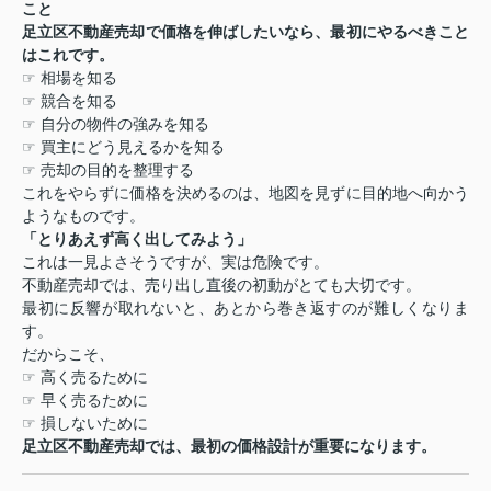
こと
足立区不動産売却で価格を伸ばしたいなら、最初にやるべきこと
はこれです。
☞
相場を知る
☞
競合を知る
☞
自分の物件の強みを知る
☞
買主にどう見えるかを知る
☞
売却の目的を整理する
これをやらずに価格を決めるのは、地図を見ずに目的地へ向かう
ようなものです。
「とりあえず高く出してみよう」
これは一見よさそうですが、実は危険です。
不動産売却では、売り出し直後の初動がとても大切です。
最初に反響が取れないと、あとから巻き返すのが難しくなりま
す。
だからこそ、
☞
高く売るために
☞
早く売るために
☞
損しないために
足立区不動産売却では、最初の価格設計が重要になります。