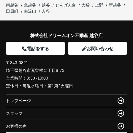
南越谷
北越谷
越谷
せんげん台
大袋
上野
新越谷
田原町
南流山
入谷
株式会社ドリームオン不動産 越谷店
電話をする
お問い合わせ
〒343-0821
埼玉県越谷市瓦曽根２丁目8-73
営業時間：
9:30~19:00
定休日：
毎週水曜日・第1第2火曜日
トップページ
スタッフ
お客様の声