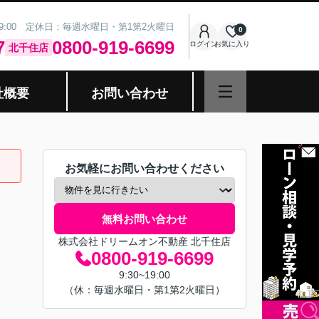
19:00 定休日：毎週水曜日・第1第2火曜日
0
7
0800-919-6699
ログイン
お気に入り
北千住店
社概要
お問い合わせ
お気軽にお問い合わせください
無料お問い合わせ
株式会社ドリームオン不動産 北千住店
0800-919-6699
9:30~19:00
（休：毎週水曜日・第1第2火曜日）