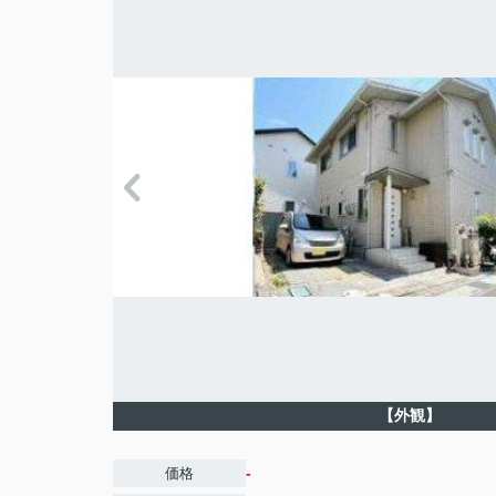
【外観】
-
価格