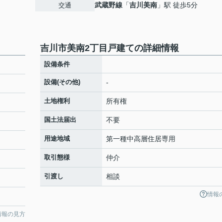
武蔵野線
「
吉川美南
」駅 徒歩5分
交通
吉川市美南2丁目戸建ての詳細情報
設備条件
設備(その他)
-
土地権利
所有権
国土法届出
不要
用途地域
第一種中高層住居専用
取引態様
仲介
引渡し
相談
情報
情報の見方