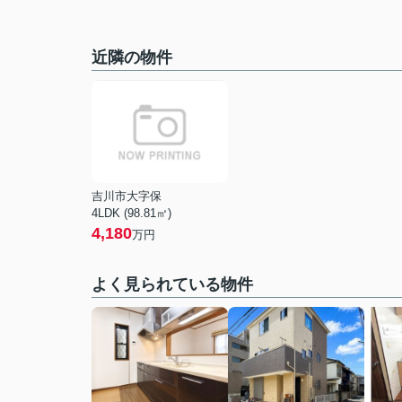
近隣の物件
吉川市大字保
4LDK (98.81㎡)
4,180
万円
よく見られている物件