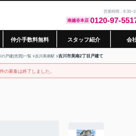
営業時間：9:30~
0120-97-551
南越谷本店
仲介手数料無料
スタッフ紹介
会
吉川市美南2丁目戸建て
の戸建(売買)一覧
吉川美南駅
件の募集は終了しました。