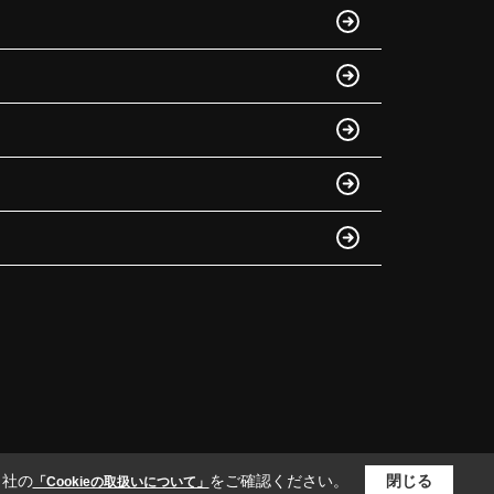
当社の
をご確認ください。
閉じる
「Cookieの取扱いについて」