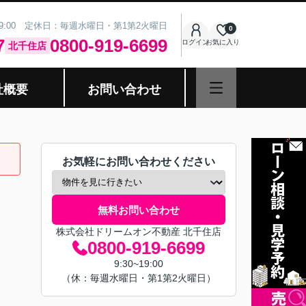
19:00 定休日：毎週水曜日・第1第2火曜日
0
7
0800-919-6699
ログイン
お気に入り
北千住店
社概要
お問い合わせ
お気軽にお問い合わせください
無料お問い合わせ
株式会社ドリームオン不動産 北千住店
0800-919-6699
9:30~19:00
（休：毎週水曜日・第1第2火曜日）