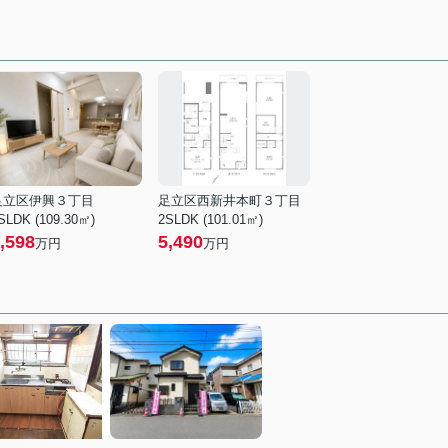
足立区伊興３丁目
足立区西新井本町３丁目
SLDK (109.30㎡)
2SLDK (101.01㎡)
,598
5,490
万円
万円