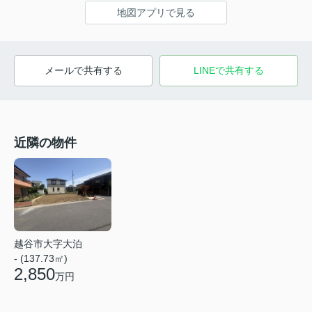
地図アプリで見る
メールで共有する
LINEで共有する
近隣の物件
越谷市大字大泊
- (137.73㎡)
2,850
万円