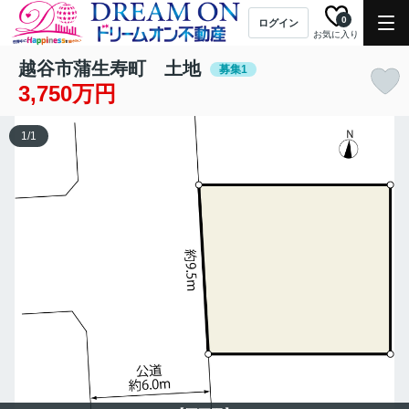
0
ログイン
お気に入り
越谷市蒲生寿町 土地
募集1
3,750万円
1
/
1