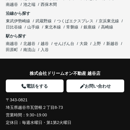
南越谷
池之端
西保木間
沿線から探す
東武伊勢崎線
武蔵野線
つくばエクスプレス
京浜東北線
日比谷線
山手線
東北本線
常磐線
銀座線
高崎線
駅から探す
南越谷
北越谷
越谷
せんげん台
大袋
上野
新越谷
田原町
南流山
入谷
株式会社ドリームオン不動産 越谷店
電話をする
お問い合わせ
〒343-0821
埼玉県越谷市瓦曽根２丁目8-73
営業時間：
9:30~19:00
定休日：
毎週水曜日・第1第2火曜日